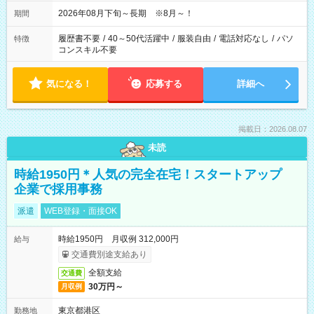
2026年08月下旬～長期 ※8月～！
期間
履歴書不要
/
40～50代活躍中
/
服装自由
/
電話対応なし
/
パソ
特徴
コンスキル不要
気になる！
応募する
詳細へ
掲載日：2026.08.07
未読
時給1950円＊人気の完全在宅！スタートアップ
企業で採用事務
派遣
WEB登録・面接OK
時給1950円 月収例 312,000円
給与
交通費別途支給あり
全額支給
交通費
30万円～
月収例
東京都港区
勤務地