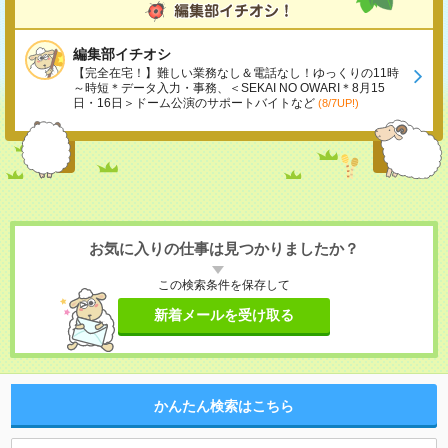
編集部イチオシ
【完全在宅！】難しい業務なし＆電話なし！ゆっくりの11時
～時短＊データ入力・事務、＜SEKAI NO OWARI＊8月15
日・16日＞ドーム公演のサポートバイトなど
(8/7UP!)
お気に入りの仕事は見つかりましたか？
この検索条件を保存して
新着メールを受け取る
かんたん検索はこちら