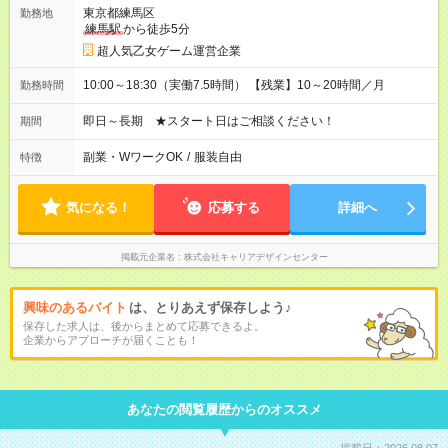
東京都練馬区
勤務地
練馬駅
から徒歩5分
超人気乙女ゲーム運営企業
10:00～18:30（実働7.5時間） 【残業】10～20時間／月
勤務時間
即日～長期 ★スタート日はご相談ください！
期間
副業・WワークOK
/
服装自由
特徴
気になる！
応募する
詳細へ
掲載元企業名
株式会社キャリアデザインセンター
興味のあるバイト
は、とりあえず保存しよう♪
保存した求人は、後からまとめて応募できるよ。
企業からアプローチが届くことも！
あなたの閲覧履歴からのオススメ