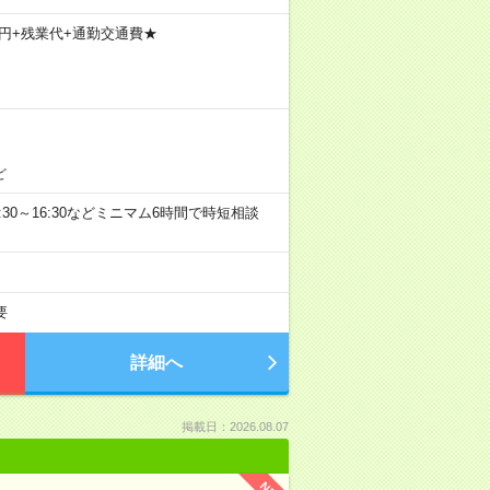
800円+残業代+通勤交通費★
ど
0、9:30～16:30などミニマム6時間で時短相談
要
詳細へ
掲載日：2026.08.07