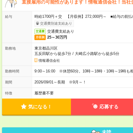
直接雇用の可能性があります！情報通信会社！当社
時給1700円＋交 【月収例】272,000円～ ■給与の
給与
交通費別途支給あり
交通費支給あり
交通費
25～30万円
月収例
東京都品川区
勤務地
五反田駅から徒歩7分
/
大崎広小路駅から徒歩5分
情報通信会社
9:00～16:00 ※休憩60分。10時～18時・10時～19時
勤務時間
2026/09/01～長期 ※9月～！
期間
履歴書不要
特徴
気になる！
応募する
未読