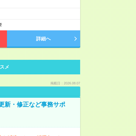
要
詳細へ
スメ
掲載日：2026.08.07
の更新・修正など事務サポ