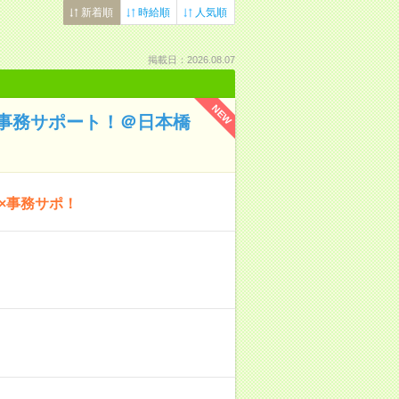
新着順
時給順
人気順
掲載日：2026.08.07
NEW
ン事務サポート！＠日本橋
×事務サポ！