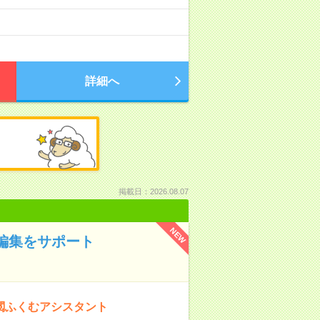
詳細へ
掲載日：2026.08.07
NEW
の編集をサポート
校閲ふくむアシスタント