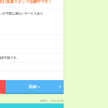
含む派遣スタッフ活躍中です！
前払いが可能な速払いサービスあり
も相談可能です。
詳細へ
掲載日：2026.08.06