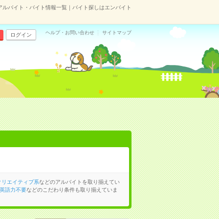
アルバイト・バイト情報一覧｜バイト探しはエンバイト
ヘルプ・お問い合わせ
サイトマップ
ログイン
クリエイティブ系
などのアルバイトを取り揃えてい
英語力不要
などのこだわり条件も取り揃えていま