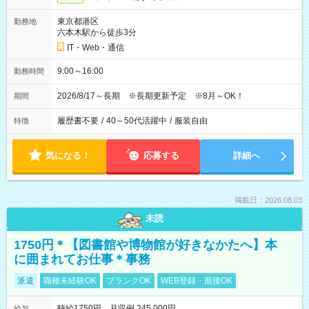
東京都港区
勤務地
六本木駅から徒歩3分
IT・Web・通信
9:00～16:00
勤務時間
2026/8/17～長期 ※長期更新予定 ※8月～OK！
期間
履歴書不要
/
40～50代活躍中
/
服装自由
特徴
気になる！
応募する
詳細へ
掲載日：2026.08.03
未読
1750円＊【図書館や博物館が好きなかたへ】本
に囲まれてお仕事＊事務
派遣
職種未経験OK
ブランクOK
WEB登録・面接OK
時給1750円 月収例 245,000円
給与