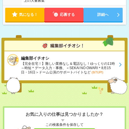
上の大量募集
気になる！
応募する
詳細へ
編集部イチオシ
【完全在宅！】難しい業務なし＆電話なし！ゆっくりの11時
～時短＊データ入力・事務、＜SEKAI NO OWARI＊8月15
日・16日＞ドーム公演のサポートバイトなど
(8/7UP!)
お気に入りの仕事は見つかりましたか？
この検索条件を保存して