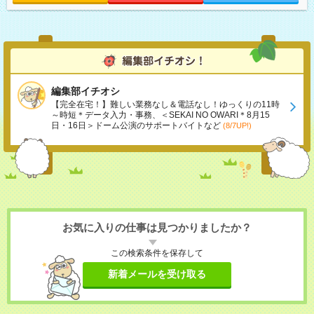
編集部イチオシ
【完全在宅！】難しい業務なし＆電話なし！ゆっくりの11時
～時短＊データ入力・事務、＜SEKAI NO OWARI＊8月15
日・16日＞ドーム公演のサポートバイトなど
(8/7UP!)
お気に入りの仕事は見つかりましたか？
この検索条件を保存して
新着メールを受け取る