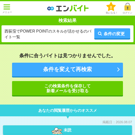
0
メニュー
気になる！
ログイン
検索結果
西荻窪でPOWER POINTのスキルが活かせるのバ
条件の変更
イト一覧
条件に合うバイトは見つかりませんでした。
条件を変えて再検索
この検索条件を保存して
新着メールを受け取る
あなたの閲覧履歴からのオススメ
掲載日：2026.08.07
未読