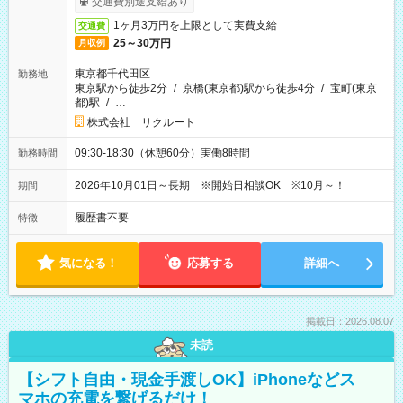
交通費別途支給あり
1ヶ月3万円を上限として実費支給
交通費
25～30万円
月収例
東京都千代田区
勤務地
東京駅から徒歩2分
/
京橋(東京都)駅から徒歩4分
/
宝町(東京
都)駅
/
…
株式会社 リクルート
09:30-18:30（休憩60分）実働8時間
勤務時間
2026年10月01日～長期 ※開始日相談OK ※10月～！
期間
履歴書不要
特徴
気になる！
応募する
詳細へ
掲載日：2026.08.07
未読
【シフト自由・現金手渡しOK】iPhoneなどス
マホの充電を繋げるだけ！