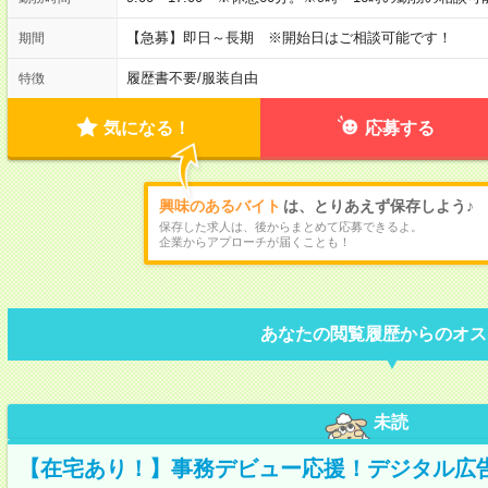
【急募】即日～長期 ※開始日はご相談可能です！
期間
履歴書不要
/
服装自由
特徴
気になる！
応募する
興味のあるバイト
は、とりあえず保存しよう♪
保存した求人は、後からまとめて応募できるよ。
企業からアプローチが届くことも！
あなたの閲覧履歴からのオス
未読
【在宅あり！】事務デビュー応援！デジタル広