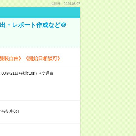
掲載日：2026.08.07
抽出・レポート作成など＠
《服装自由》《開始日相談可》
.00h×21日+残業10h）+交通費
から徒歩8分