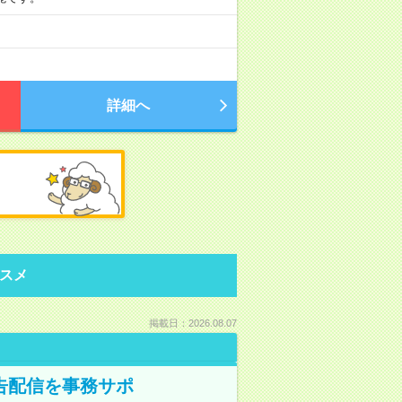
詳細へ
スメ
掲載日：2026.08.07
告配信を事務サポ