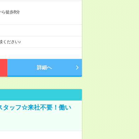
から徒歩8分
談ください♪
詳細へ
スタッフ☆来社不要！働い