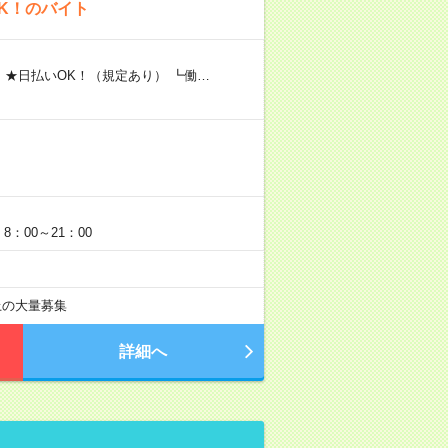
K！のバイト
 ★日払いOK！（規定あり） ┗働…
：00～21：00
以上の大量募集
詳細へ