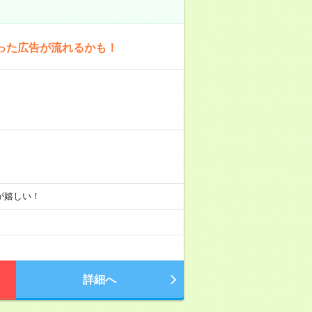
った広告が流れるかも！
りが嬉しい！
詳細へ