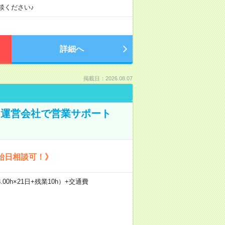
談ください♪
詳細へ
掲載日：2026.08.07
ト運営会社で営業サポート
始日相談可！》
.00h×21日+残業10h）+交通費