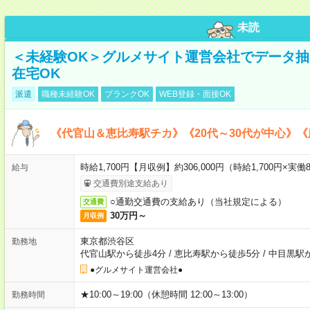
未読
＜未経験OK＞グルメサイト運営会社でデータ
在宅OK
派遣
職種未経験OK
ブランクOK
WEB登録・面接OK
《代官山＆恵比寿駅チカ》《20代～30代が中心》
時給1,700円【月収例】約306,000円（時給1,700円×実働8
給与
交通費別途支給あり
○通勤交通費の支給あり（当社規定による）
交通費
30万円～
月収例
東京都渋谷区
勤務地
代官山駅から徒歩4分
/
恵比寿駅から徒歩5分
/
中目黒駅
●グルメサイト運営会社●
★10:00～19:00（休憩時間 12:00～13:00）
勤務時間