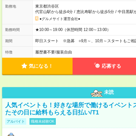
東京都渋谷区
勤務地
代官山駅から徒歩4分
/
恵比寿駅から徒歩5分
/
中目黒駅
●グルメサイト運営会社●
★10:00～19:00（休憩時間 12:00～13:00）
勤務時間
即日スタート ※急募 ○9月～、10月～スタートもご相
期間
履歴書不要
/
服装自由
特徴
気になる！
応募する
未読
人気イベントも！好きな場所で働けるイベント
たその日に給料もらえる日払い/T1
アルバイト
職種未経験OK