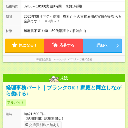
09:00～18:00(実働8時間 休憩1時間)
勤務時間
2026年09月下旬～長期 弊社からの直接雇用の実績が多数ある
期間
企業です！ ※9月～！
履歴書不要
/
40～50代活躍中
/
服装自由
特徴
気になる！
応募する
詳細へ
掲載元企業名
パーソルテンプスタッフ株式会社
未読
経理事務パート｜ブランクOK！家庭と両立しなが
ら働ける♪
アルバイト
時給1,500円～
給与
【試用期間】試用期間なし
交通費別途支給あり