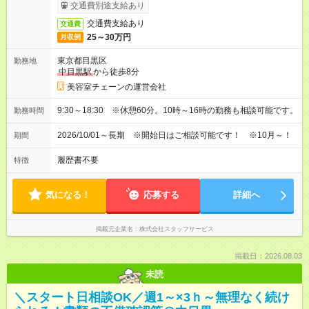
交通費別途支給あり
交通費支給あり
交通費
25～30万円
月収例
東京都目黒区
勤務地
中目黒駅
から徒歩8分
美容室チェーンの運営会社
9:30～18:30 ※休憩60分。10時～16時の勤務も相談可能です。
勤務時間
2026/10/01～長期 ※開始日はご相談可能です！ ※10月～！
期間
履歴書不要
特徴
気になる！
応募する
詳細へ
掲載元企業名
株式会社スタッフサービス
掲載日：2026.08.03
未読
＼スタート日相談OK／週1～×3ｈ～無理なく続け