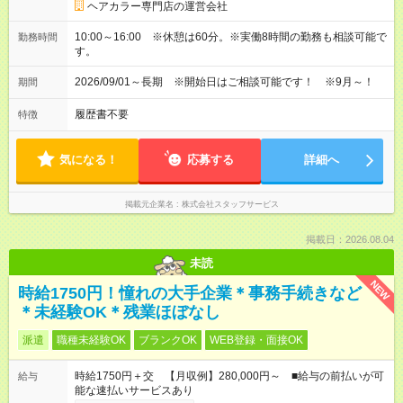
ヘアカラー専門店の運営会社
10:00～16:00 ※休憩は60分。※実働8時間の勤務も相談可能で
勤務時間
す。
2026/09/01～長期 ※開始日はご相談可能です！ ※9月～！
期間
履歴書不要
特徴
気になる！
応募する
詳細へ
掲載元企業名
株式会社スタッフサービス
掲載日：2026.08.04
未読
NEW
時給1750円！憧れの大手企業＊事務手続きなど
＊未経験OK＊残業ほぼなし
派遣
職種未経験OK
ブランクOK
WEB登録・面接OK
時給1750円＋交 【月収例】280,000円～ ■給与の前払いが可
給与
能な速払いサービスあり