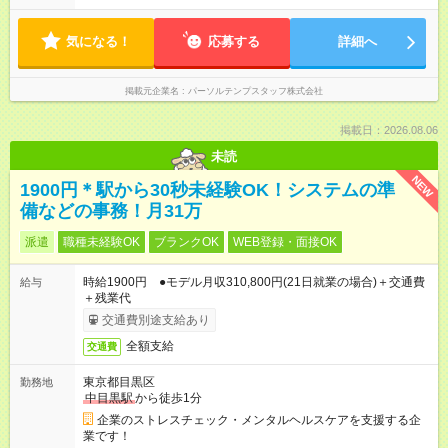
気になる！
応募する
詳細へ
掲載元企業名
パーソルテンプスタッフ株式会社
掲載日：2026.08.06
未読
NEW
1900円＊駅から30秒未経験OK！システムの準
備などの事務！月31万
派遣
職種未経験OK
ブランクOK
WEB登録・面接OK
時給1900円 ●モデル月収310,800円(21日就業の場合)＋交通費
給与
＋残業代
交通費別途支給あり
全額支給
交通費
東京都目黒区
勤務地
中目黒駅
から徒歩1分
企業のストレスチェック・メンタルヘルスケアを支援する企
業です！