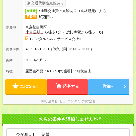
交通費別途支給あり
○通勤交通費の支給あり（当社規定による）
交通費
30万円～
月収例
東京都目黒区
勤務地
中目黒駅
から徒歩1分
/
恵比寿駅から徒歩13分
●メンタルヘルスサービス会社●
★9:00～18:00（休憩時間 12:00～13:00）
勤務時間
2026年9月～
期間
履歴書不要
/
40～50代活躍中
/
服装自由
特徴
気になる！
応募する
詳細へ
掲載元企業名
ヒューマンリソシア株式会社
こちらの条件も追加しませんか？
今が狙い目！急募