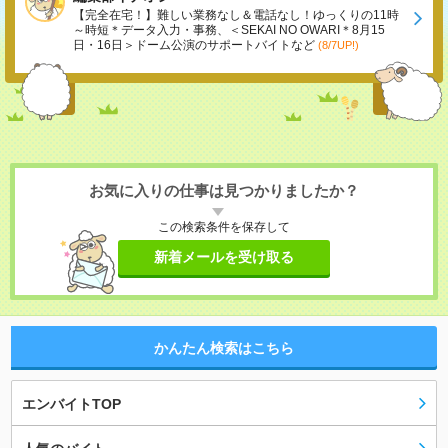
【完全在宅！】難しい業務なし＆電話なし！ゆっくりの11時
～時短＊データ入力・事務、＜SEKAI NO OWARI＊8月15
日・16日＞ドーム公演のサポートバイトなど
(8/7UP!)
お気に入りの仕事は見つかりましたか？
この検索条件を保存して
新着メールを受け取る
かんたん検索はこちら
エンバイトTOP