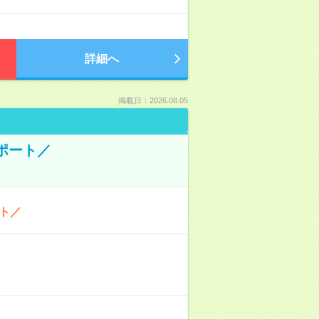
詳細へ
掲載日：2026.08.05
ポート／
ト／