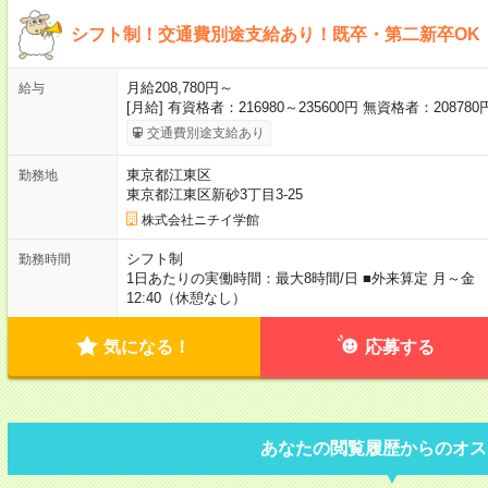
シフト制！交通費別途支給あり！既卒・第二新卒OK
月給208,780円～
給与
[月給] 有資格者：216980～235600円 無資格者：20878
交通費別途支給あり
東京都江東区
勤務地
東京都江東区新砂3丁目3-25
株式会社ニチイ学館
シフト制
勤務時間
1日あたりの実働時間：最大8時間/日 ■外来算定 月～金 8:
12:40（休憩なし）
気になる！
応募する
あなたの閲覧履歴からのオス