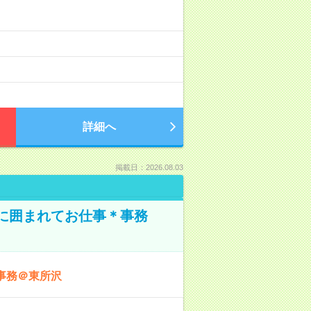
詳細へ
掲載日：2026.08.03
本に囲まれてお仕事＊事務
事務＠東所沢