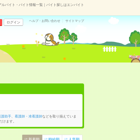
アルバイト・バイト情報一覧｜バイト探しはエンバイト
ヘルプ・お問い合わせ
サイトマップ
ログイン
看護助手
、
看護師・准看護師
などを取り揃えていま
だけます。
新着順
時給順
人気順