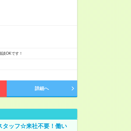
ご相談OKです！
詳細へ
スタッフ☆来社不要！働い