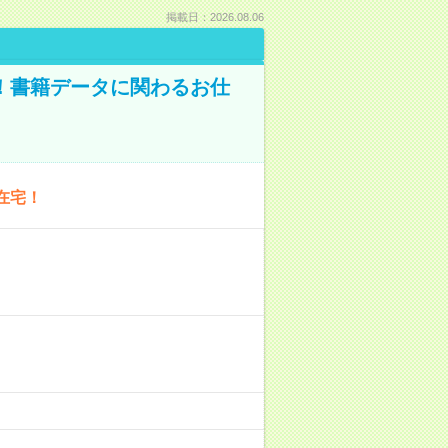
掲載日：2026.08.06
A！書籍データに関わるお仕
在宅！