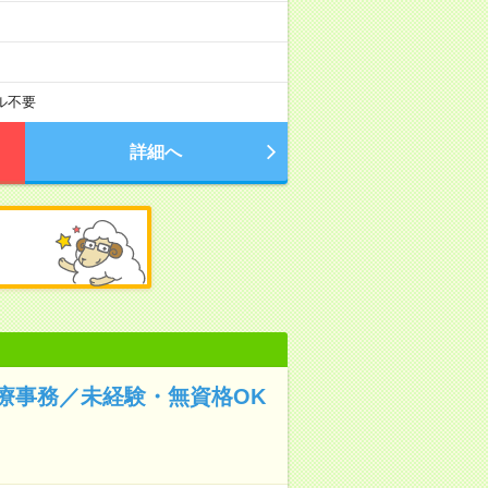
ル不要
詳細へ
療事務／未経験・無資格OK