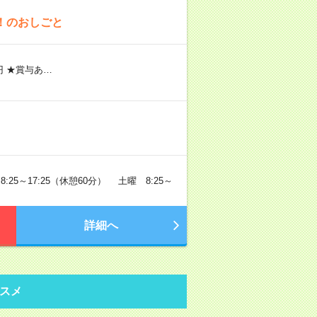
！のおしごと
0円 ★賞与あ…
25～17:25（休憩60分） 土曜 8:25～
詳細へ
スメ