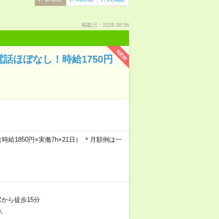
掲載日：2026.08.06
NEW
話ほぼなし！時給1750円
（時給1850円×実働7h×21日） ＊月額例は一
から徒歩15分
人