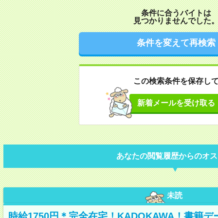
条件に合うバイトは
見つかりませんでした
条件を変えて再検索
この検索条件を保存し
新着メールを受け取る
あなたの閲覧履歴からのオス
未読
時給1750円＊完全在宅！KADOKAWA！書籍