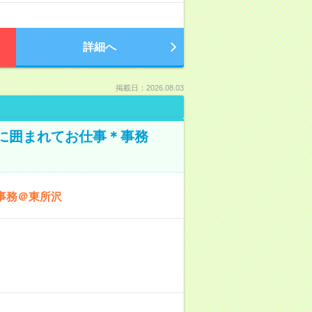
詳細へ
掲載日：2026.08.03
本に囲まれてお仕事＊事務
事務＠東所沢