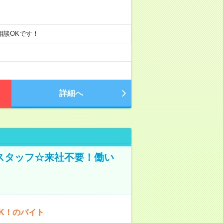
ご相談OKです！
詳細へ
スタッフ☆来社不要！働い
K！のバイト