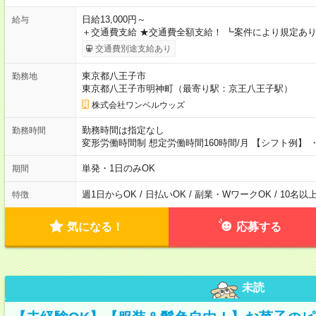
日給13,000円～
給与
＋交通費支給 ★交通費全額支給！ ┗案件により規定あり
交通費別途支給あり
東京都八王子市
勤務地
東京都八王子市明神町（最寄り駅：京王八王子駅）
株式会社ワンベルウッズ
勤務時間は指定なし
勤務時間
変形労働時間制 想定労働時間160時間/月 【シフト例】 ・8
単発・1日のみOK
期間
週1日からOK / 日払いOK / 副業・WワークOK / 10名
特徴
気になる！
応募する
未読