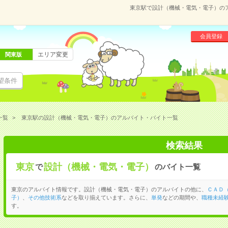
東京駅で設計（機械・電気・電子）の
会員登録
エリア変更
関東版
望条件
一覧
東京駅の設計（機械・電気・電子）のアルバイト・バイト一覧
検索結果
東京
設計（機械・電気・電子）
で
のバイト一覧
東京のアルバイト情報です。設計（機械・電気・電子）のアルバイトの他に、
ＣＡＤ
子）
、
その他技術系
などを取り揃えています。さらに、
単発
などの期間や、
職種未経験
す。