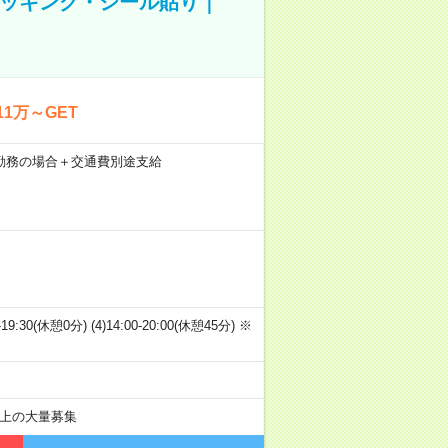
ピッキング・シール貼り｜
1万～GET
21日勤務の場合＋交通費別途支給
00-19:30(休憩0分) (4)14:00-20:00(休憩45分) ※
以上の大量募集