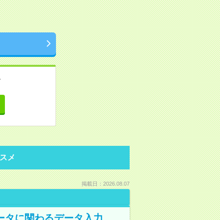
。
て
スメ
掲載日：2026.08.07
データに関わるデータ入力