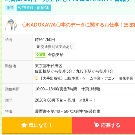
派遣
WEB登録・面接OK
〇KADOKAWA〇本のデータに関するお仕事！ほぼ
時給1750円
給与
交通費別途支給あり
全額支給
交通費
東京都千代田区
勤務地
飯田橋駅から徒歩3分
/
九段下駅から徒歩7分
【大手出版社】出版事業・ゲーム事業・アニメ・映像事業
10:00～18:00(実働7時間 休憩1時間)
勤務時間
2026年08月下旬～長期 ※8月～！
期間
履歴書不要
/
40～50代活躍中
/
服装自由
特徴
気になる！
応募する