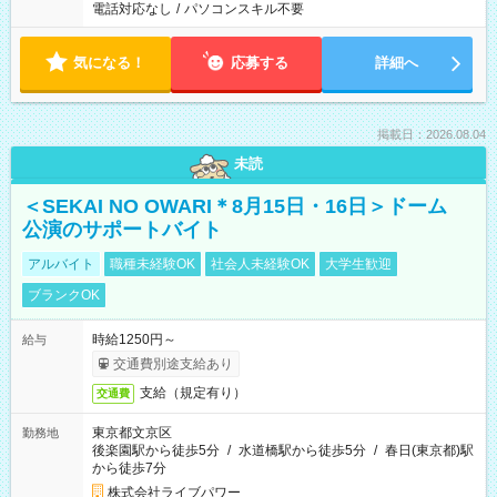
電話対応なし
/
パソコンスキル不要
気になる！
応募する
詳細へ
掲載日：2026.08.04
未読
＜SEKAI NO OWARI＊8月15日・16日＞ドーム
公演のサポートバイト
アルバイト
職種未経験OK
社会人未経験OK
大学生歓迎
ブランクOK
時給1250円～
給与
交通費別途支給あり
支給（規定有り）
交通費
東京都文京区
勤務地
後楽園駅から徒歩5分
/
水道橋駅から徒歩5分
/
春日(東京都)駅
から徒歩7分
株式会社ライブパワー