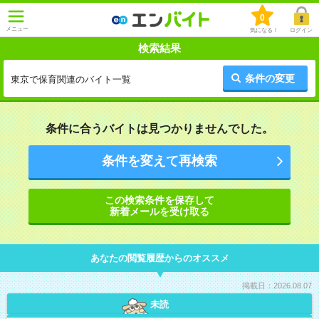
0
メニュー
気になる！
ログイン
検索結果
条件の変更
東京で保育関連のバイト一覧
条件に合うバイトは見つかりませんでした。
条件を変えて再検索
この検索条件を保存して
新着メールを受け取る
あなたの閲覧履歴からのオススメ
掲載日：2026.08.07
未読