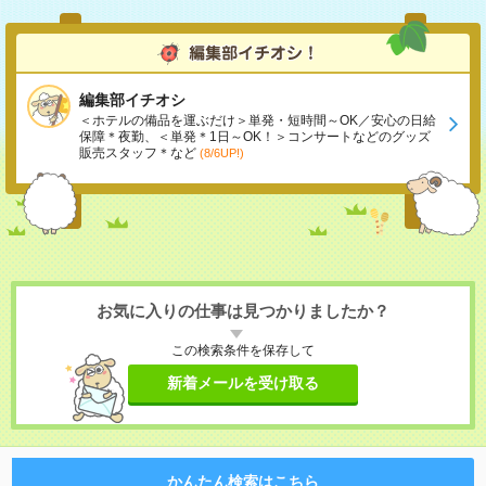
編集部イチオシ
＜ホテルの備品を運ぶだけ＞単発・短時間～OK／安心の日給
保障＊夜勤、＜単発＊1日～OK！＞コンサートなどのグッズ
販売スタッフ＊など
(8/6UP!)
お気に入りの仕事は見つかりましたか？
この検索条件を保存して
新着メールを受け取る
かんたん検索はこちら