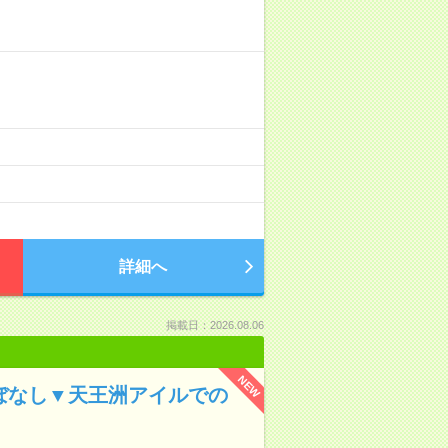
詳細へ
掲載日：2026.08.06
NEW
ほぼなし▼天王洲アイルでの