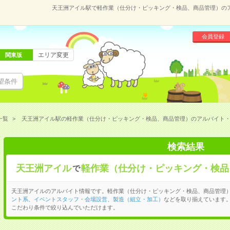
天王洲アイル駅で軽作業（仕分け・ピッキング・検品、商品管理）の
会員登録
エリア変更
関東版
望条件
一覧
天王洲アイル駅の軽作業（仕分け・ピッキング・検品、商品管理）のアルバイト
検索結果
天王洲アイル
軽作業（仕分け・ピッキング・検品
で
天王洲アイルのアルバイト情報です。軽作業（仕分け・ピッキング・検品、商品管理
ント系
、
イベントスタッフ・会場設営
、
製造（組立・加工）
などを取り揃えています
こだわり条件で絞り込んでいただけます。