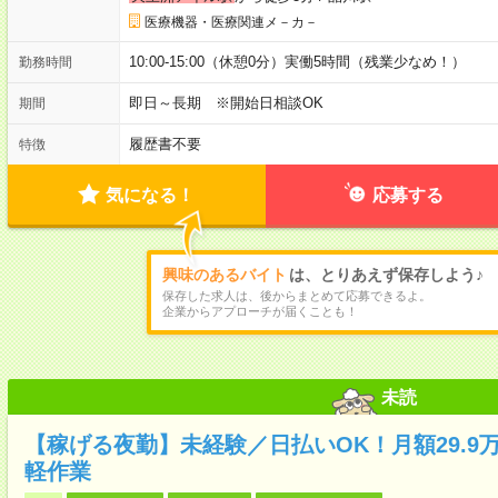
医療機器・医療関連メ－カ－
10:00-15:00（休憩0分）実働5時間（残業少なめ！）
勤務時間
即日～長期 ※開始日相談OK
期間
履歴書不要
特徴
気になる！
応募する
興味のあるバイト
は、とりあえず保存しよう♪
保存した求人は、後からまとめて応募できるよ。
企業からアプローチが届くことも！
未読
【稼げる夜勤】未経験／日払いOK！月額29.9
軽作業