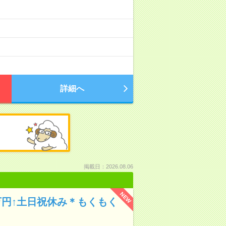
詳細へ
掲載日：2026.08.06
NEW
万円↑土日祝休み＊もくもく