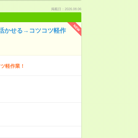
掲載日：2026.08.06
NEW
活かせる→コツコツ軽作
コツ軽作業！