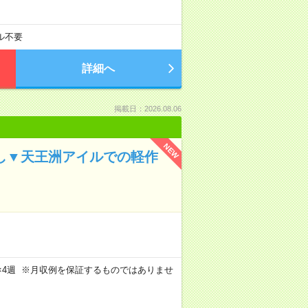
ル不要
詳細へ
掲載日：2026.08.06
NEW
なし▼天王洲アイルでの軽作
週5日×4週 ※月収例を保証するものではありませ