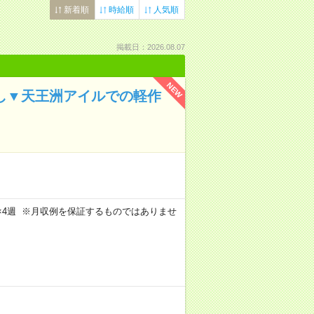
新着順
時給順
人気順
掲載日：2026.08.07
NEW
なし▼天王洲アイルでの軽作
週5日×4週 ※月収例を保証するものではありませ