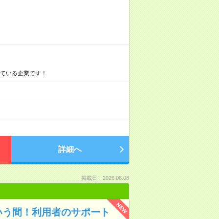
している企業です！
詳細へ
掲載日：2026.08.08
NEW
いう間！利用者のサポート