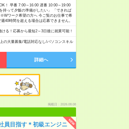
早番 7:00～16:00 遅番 10:00～19:00
「余裕を持って夕飯の準備がしたい」 「できれば
 ※Wワーク希望の方へ 今ご覧のお仕事で希
で週40時間を超える場合は応募できません。
ける！応募から最短2～3日後に就業可能！
以上の大量募集
/
電話対応なし
/
パソコンスキル
詳細へ
掲載日：2026.08.08
NEW
社員目指す＊初級エンジニ