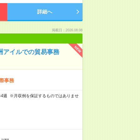
詳細へ
掲載日：2026.08.08
NEW
王洲アイルでの貿易事務
国際事務
週5日×4週 ※月収例を保証するものではありませ