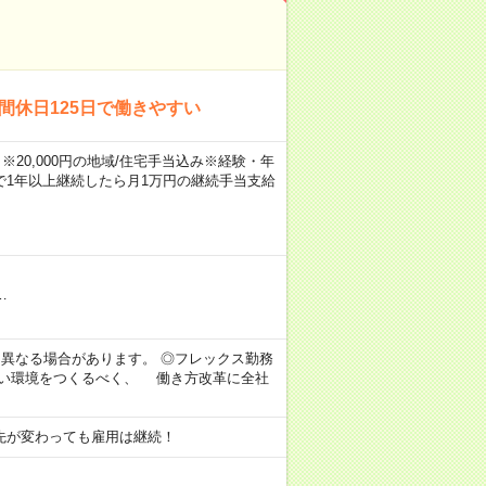
間休日125日で働きやすい
※20,000円の地域/住宅手当込み※経験・年
1年以上継続したら月1万円の継続手当支給
…
より異なる場合があります。 ◎フレックス勤務
すい環境をつくるべく、 働き方改革に全社
先が変わっても雇用は継続！