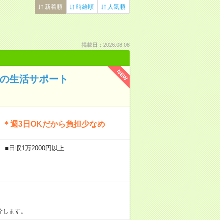
新着順
時給順
人気順
掲載日：2026.08.08
NEW
Kの生活サポート
！＊週3日OKだから負担少なめ
■日収1万2000円以上
介します。