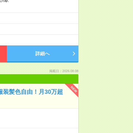
品川駅
詳細へ
掲載日：2026.08.08
NEW
服装髪色自由！月30万超