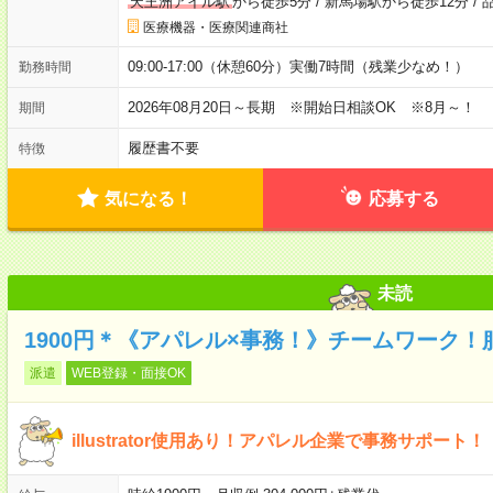
天王洲アイル駅
から徒歩5分
/
新馬場駅から徒歩12分
/
医療機器・医療関連商社
09:00-17:00（休憩60分）実働7時間（残業少なめ！）
勤務時間
2026年08月20日～長期 ※開始日相談OK ※8月～！
期間
履歴書不要
特徴
気になる！
応募する
未読
1900円＊《アパレル×事務！》チームワーク！
派遣
WEB登録・面接OK
illustrator使用あり！アパレル企業で事務サポート！