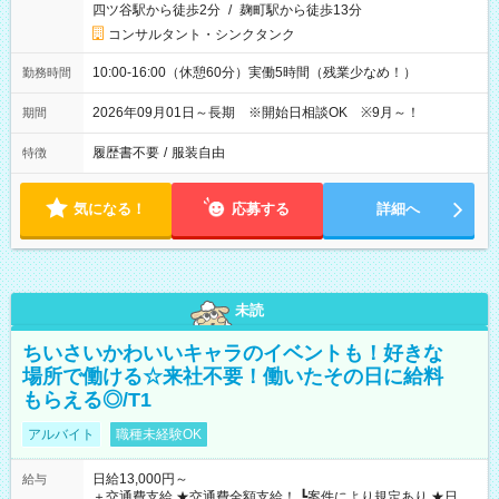
四ツ谷駅から徒歩2分
/
麹町駅から徒歩13分
コンサルタント・シンクタンク
10:00-16:00（休憩60分）実働5時間（残業少なめ！）
勤務時間
2026年09月01日～長期 ※開始日相談OK ※9月～！
期間
履歴書不要
/
服装自由
特徴
気になる！
応募する
詳細へ
未読
ちいさいかわいいキャラのイベントも！好きな
場所で働ける☆来社不要！働いたその日に給料
もらえる◎/T1
アルバイト
職種未経験OK
日給13,000円～
給与
＋交通費支給 ★交通費全額支給！ ┗案件により規定あり ★日払