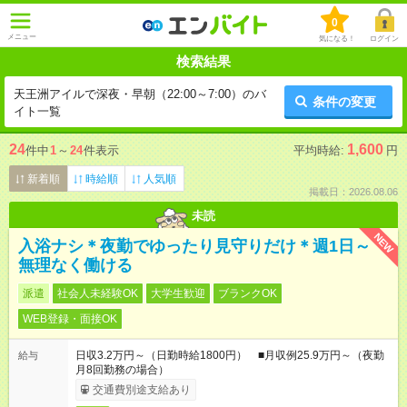
0
メニュー
気になる！
ログイン
検索結果
天王洲アイルで深夜・早朝（22:00～7:00）のバ
条件の変更
イト一覧
24
1,600
件中
1
～
24
件表示
平均時給:
円
新着順
時給順
人気順
掲載日：2026.08.06
未読
NEW
入浴ナシ＊夜勤でゆったり見守りだけ＊週1日～
無理なく働ける
派遣
社会人未経験OK
大学生歓迎
ブランクOK
WEB登録・面接OK
日収3.2万円～（日勤時給1800円） ■月収例25.9万円～（夜勤
給与
月8回勤務の場合）
交通費別途支給あり