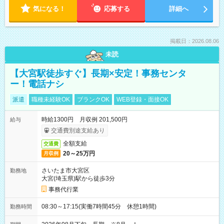
気になる！
応募する
詳細へ
掲載日：2026.08.06
未読
【大宮駅徒歩すぐ】長期×安定！事務センタ
ー！電話ナシ
派遣
職種未経験OK
ブランクOK
WEB登録・面接OK
時給1300円 月収例 201,500円
給与
交通費別途支給あり
全額支給
交通費
20～25万円
月収例
さいたま市大宮区
勤務地
大宮(埼玉県)駅から徒歩3分
事務代行業
08:30～17:15(実働7時間45分 休憩1時間)
勤務時間