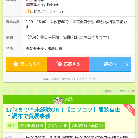
調布駅
から徒歩5分
自動車パーツメーカー
9:00～16:00 ※休憩60分。※実働7時間の勤務も相談可能で
勤務時間
す。
【急募】即日～長期 ※開始日はご相談可能です！
期間
履歴書不要
/
服装自由
特徴
気になる！
応募する
詳細へ
掲載元企業名
株式会社スタッフサービス
掲載日：2026.08.06
未読
NEW
17時まで＊未経験OK！【コツコツ】服装自由
＊調布で貿易事務
派遣
職種未経験OK
ブランクOK
WEB登録・面接OK