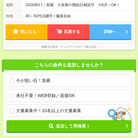
2026/8/17～長期 ※長期※開始日相談可 ※8月～OK！
期間
40～50代活躍中
/
服装自由
特徴
気になる！
応募する
詳細へ
掲載元企業名
マンパワーグループ株式会社
こちらの条件も追加しませんか？
今が狙い目！急募
来社不要！WEB登録／面接OK
大量募集中！10名以上の大量募集
追加して再検索！