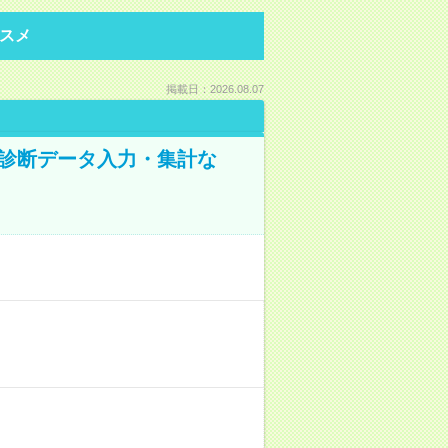
スメ
掲載日：2026.08.07
健康診断データ入力・集計な