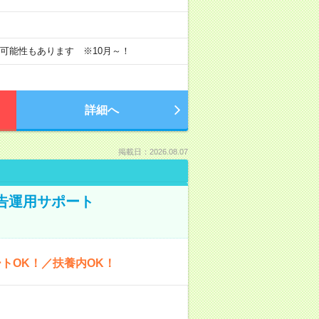
長の可能性もあります ※10月～！
詳細へ
掲載日：2026.08.07
広告運用サポート
トOK！／扶養内OK！