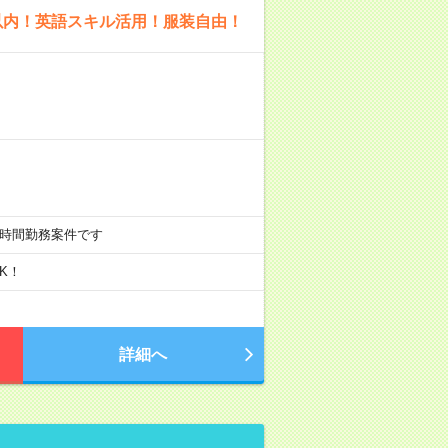
以内！英語スキル活用！服装自由！
週20時間勤務案件です
K！
詳細へ