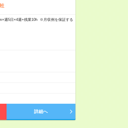
社
45m×週5日×4週+残業10h ※月収例を保証する
詳細へ