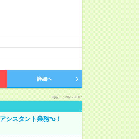
詳細へ
掲載日：2026.08.07
アシスタント業務*o！