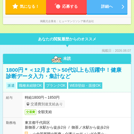
気になる！
応募する
詳細へ
掲載元企業名
ヒューマンリソシア株式会社
あなたの閲覧履歴からのオススメ
掲載日：2026.08.07
未読
1800円＊＜12月まで＞50代以上も活躍中！健康
診断データ入力・集計など
派遣
職種未経験OK
ブランクOK
WEB登録・面接OK
時給1800円～1850円
給与
交通費別途支給あり
全額支給
交通費
東京都千代田区
勤務地
新御茶ノ水駅から徒歩2分
/
御茶ノ水駅から徒歩2分