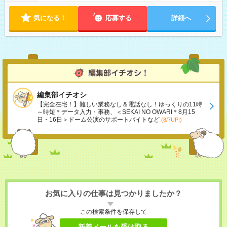
気になる！
応募する
詳細へ
編集部イチオシ
【完全在宅！】難しい業務なし＆電話なし！ゆっくりの11時
～時短＊データ入力・事務、＜SEKAI NO OWARI＊8月15
日・16日＞ドーム公演のサポートバイトなど
(8/7UP!)
お気に入りの仕事は見つかりましたか？
この検索条件を保存して