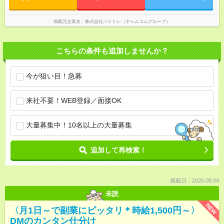
掲載元企業名
株式会社バイトレ（キャムコムグループ）
こちらの条件も追加しませんか？
今が狙い目！急募
来社不要！WEB登録／面接OK
大量募集中！10名以上の大量募集
追加して再検索！
掲載日：2026.08.04
未読
NEW
〈月1日～で副業にピッタリ＊時給1,500円～〉
DMのカンタン仕分け