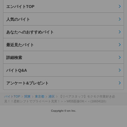
エンバイトTOP
人気のバイト
あなたへのおすすめバイト
最近見たバイト
詳細検索
バイトQ&A
アンケート&プレゼント
バイトTOP
関東
東京都
港区
【リペアスタッフ】モクモク作業好き必
見！！柔軟シフトでプライベート充実！＞＞WEB面接OK＜＜(16634110）
Copyright © en Inc.