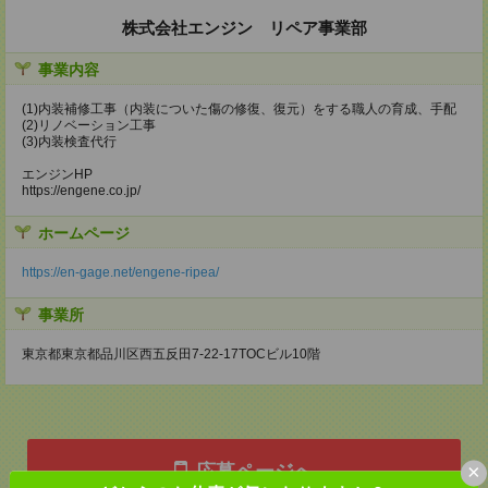
株式会社エンジン リペア事業部
事業内容
(1)内装補修工事（内装についた傷の修復、復元）をする職人の育成、手配
(2)リノベーション工事
(3)内装検査代行
エンジンHP
https://engene.co.jp/
ホームページ
https://en-gage.net/engene-ripea/
事業所
東京都東京都品川区西五反田7‐22‐17TOCビル10階
×
応募ページへ