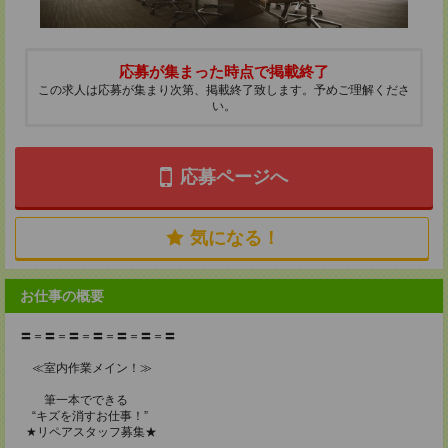
応募が集まった時点で掲載終了
この求人は応募が集まり次第、掲載終了致します。予めご理解くださ
い。
応募ページへ
気になる！
お仕事の概要
〓＝〓＝〓＝〓＝〓＝〓＝〓
≪室内作業メイン！≫
筆一本でできる
“キズを消すお仕事！”
★リペアスタッフ募集★