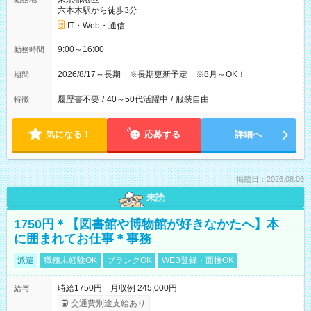
六本木駅から徒歩3分
IT・Web・通信
9:00～16:00
勤務時間
2026/8/17～長期 ※長期更新予定 ※8月～OK！
期間
履歴書不要
/
40～50代活躍中
/
服装自由
特徴
気になる！
応募する
詳細へ
掲載日：2026.08.03
未読
1750円＊【図書館や博物館が好きなかたへ】本
に囲まれてお仕事＊事務
派遣
職種未経験OK
ブランクOK
WEB登録・面接OK
時給1750円 月収例 245,000円
給与
交通費別途支給あり