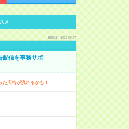
スメ
掲載日：2026.08.07
告配信を事務サポ
った広告が流れるかも！