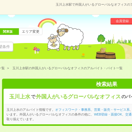
玉川上水駅で外国人がいるグローバルなオフィスの
会員登録
エリア変更
関東版
望条件
一覧
玉川上水駅の外国人がいるグローバルなオフィスのアルバイト・バイト一覧
検索結果
玉川上水
外国人がいるグローバルなオフィス
で
のバ
玉川上水のアルバイト情報です。
オフィスワーク・事務系
、
営業・販売・サービス系
います。外国人がいるグローバルなオフィスの条件の他に、
WEB登録・面接OK
、
交通
取り揃えています。