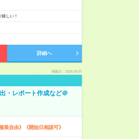
りが嬉しい！
詳細へ
掲載日：2026.08.07
抽出・レポート作成など＠
《服装自由》《開始日相談可》