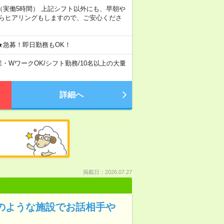
7:00（実働5時間） 上記シフト以外にも、早朝や
からヒアリングもしますので、ご安心くださ
★急募！即日勤務もOK！
業・WワークOK
/
シフト勤務
/
10名以上の大量
詳細へ
掲載日：2026.07.27
ルのような施設でお話相手や