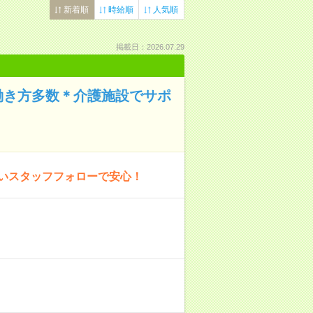
新着順
時給順
人気順
掲載日：2026.07.29
働き方多数＊介護施設でサポ
厚いスタッフフォローで安心！