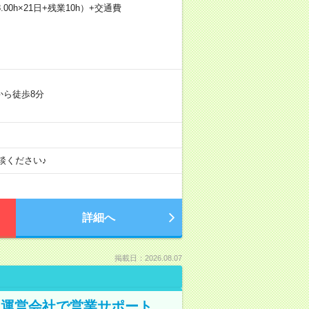
.00h×21日+残業10h）+交通費
から徒歩8分
談ください♪
詳細へ
掲載日：2026.08.07
ト運営会社で営業サポート