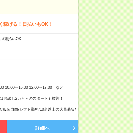
く稼げる！日払いもOK！
い/週払いOK
:00～15:00 12:00～17:00 など
はお試し2カ月～のスタートも歓迎！
K
/
服装自由
/
シフト勤務
/
10名以上の大量募集
/
詳細へ