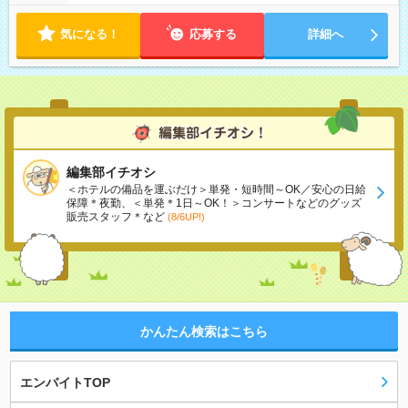
気になる！
応募する
詳細へ
編集部イチオシ
＜ホテルの備品を運ぶだけ＞単発・短時間～OK／安心の日給
保障＊夜勤、＜単発＊1日～OK！＞コンサートなどのグッズ
販売スタッフ＊など
(8/6UP!)
かんたん検索はこちら
エンバイトTOP