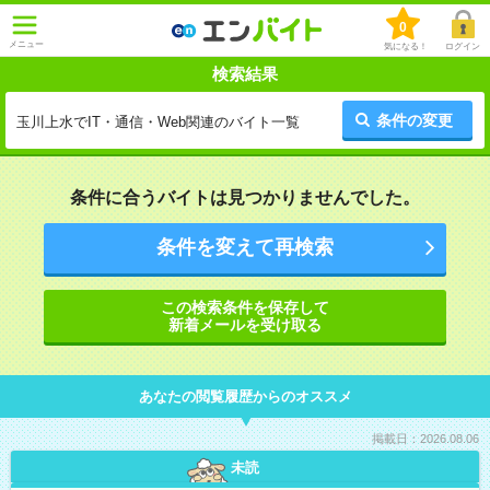
0
メニュー
気になる！
ログイン
検索結果
条件の変更
玉川上水でIT・通信・Web関連のバイト一覧
条件に合うバイトは見つかりませんでした。
条件を変えて再検索
この検索条件を保存して
新着メールを受け取る
あなたの閲覧履歴からのオススメ
掲載日：2026.08.06
未読