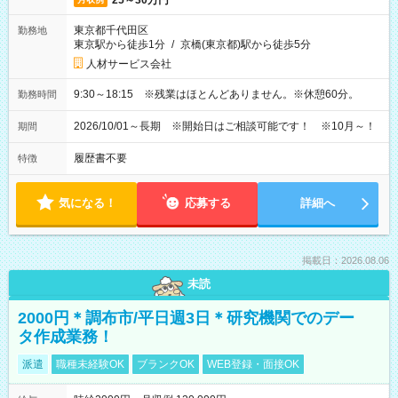
25～30万円
東京都千代田区
勤務地
東京駅から徒歩1分
/
京橋(東京都)駅から徒歩5分
人材サービス会社
9:30～18:15 ※残業はほとんどありません。※休憩60分。
勤務時間
2026/10/01～長期 ※開始日はご相談可能です！ ※10月～！
期間
履歴書不要
特徴
気になる！
応募する
詳細へ
掲載日：2026.08.06
未読
2000円＊調布市/平日週3日＊研究機関でのデー
タ作成業務！
派遣
職種未経験OK
ブランクOK
WEB登録・面接OK