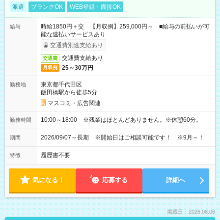
派遣
ブランクOK
WEB登録・面接OK
時給1850円＋交 【月収例】259,000円～ ■給与の前払いが可
給与
能な速払いサービスあり
交通費別途支給あり
交通費支給あり
交通費
25～30万円
月収例
東京都千代田区
勤務地
飯田橋駅から徒歩5分
マスコミ・広告関連
10:00～18:00 ※残業はほとんどありません。※休憩60分。
勤務時間
2026/09/07～長期 ※開始日はご相談可能です！ ※9月～！
期間
履歴書不要
特徴
気になる！
応募する
詳細へ
掲載日：2026.08.06