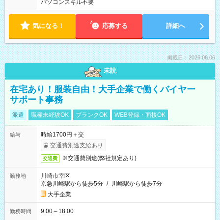
パソコンスキル不要
気になる！
応募する
詳細へ
掲載日：2026.08.06
未読
在宅あり！服装自由！大手企業で働くバイヤー
サポート事務
派遣
職種未経験OK
ブランクOK
WEB登録・面接OK
時給1700円＋交
給与
交通費別途支給あり
※交通費別途(弊社規定あり)
交通費
川崎市幸区
勤務地
京急川崎駅から徒歩5分
/
川崎駅から徒歩7分
大手企業
9:00～18:00
勤務時間