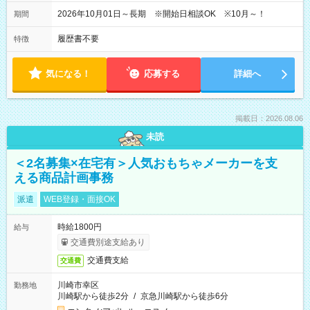
2026年10月01日～長期 ※開始日相談OK ※10月～！
期間
履歴書不要
特徴
気になる！
応募する
詳細へ
掲載日：2026.08.06
未読
＜2名募集×在宅有＞人気おもちゃメーカーを支
える商品計画事務
派遣
WEB登録・面接OK
時給1800円
給与
交通費別途支給あり
交通費支給
交通費
川崎市幸区
勤務地
川崎駅から徒歩2分
/
京急川崎駅から徒歩6分