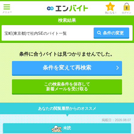
0
メニュー
気になる！
ログイン
検索結果
条件の変更
宝町(東京都)で社内SEのバイト一覧
条件に合うバイトは見つかりませんでした。
条件を変えて再検索
この検索条件を保存して
新着メールを受け取る
あなたの閲覧履歴からのオススメ
掲載日：2026.08.07
未読