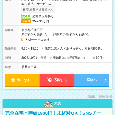
能な速払いサービスあり
交通費別途支給あり
交通費支給あり
交通費
25～30万円
月収例
東京都千代田区
勤務地
東京駅から徒歩1分
/
京橋(東京都)駅から徒歩5分
人材サービス会社
9:30～18:15 ※残業はほとんどありません。※休憩60分。
勤務時間
2026/10/01～長期 ※開始日はご相談可能です！ ※10月～！
期間
履歴書不要
特徴
気になる！
応募する
詳細へ
掲載日：2026.08.09
未読
完全在宅＊時給1900円！未経験OK！SNSチー