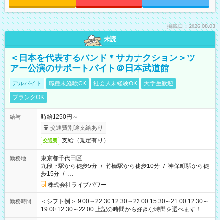
掲載日：2026.08.03
未読
＜日本を代表するバンド＊サカナクション＞ツ
アー公演のサポートバイト＠日本武道館
アルバイト
職種未経験OK
社会人未経験OK
大学生歓迎
ブランクOK
時給1250円～
給与
交通費別途支給あり
支給（規定有り）
交通費
東京都千代田区
勤務地
九段下駅から徒歩5分
/
竹橋駅から徒歩10分
/
神保町駅から徒
歩15分
/
…
株式会社ライブパワー
＜シフト例＞ 9:00～22:30 12:30～22:00 15:30～21:00 12:30～
勤務時間
19:00 12:30～22:00 上記の時間から好きな時間を選べます！ ※
時間は変更となる可能性があります