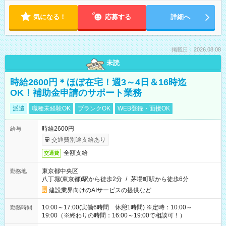
気になる！
応募する
詳細へ
掲載日：2026.08.08
未読
時給2600円＊ほぼ在宅！週3～4日＆16時迄
OK！補助金申請のサポート業務
派遣
職種未経験OK
ブランクOK
WEB登録・面接OK
時給2600円
給与
交通費別途支給あり
全額支給
交通費
東京都中央区
勤務地
八丁堀(東京都)駅から徒歩2分
/
茅場町駅から徒歩6分
建設業界向けのAIサービスの提供など
10:00～17:00(実働6時間 休憩1時間) ※定時：10:00～
勤務時間
19:00（※終わりの時間：16:00～19:00で相談可！）