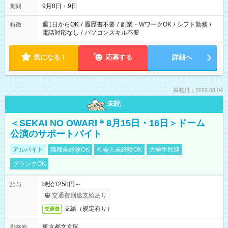
9月8日・9日
期間
週1日からOK
/
履歴書不要
/
副業・WワークOK
/
シフト勤務
/
特徴
電話対応なし
/
パソコンスキル不要
気になる！
応募する
詳細へ
掲載日：2026.08.04
未読
＜SEKAI NO OWARI＊8月15日・16日＞ドーム
公演のサポートバイト
アルバイト
職種未経験OK
社会人未経験OK
大学生歓迎
ブランクOK
時給1250円～
給与
交通費別途支給あり
支給（規定有り）
交通費
東京都文京区
勤務地