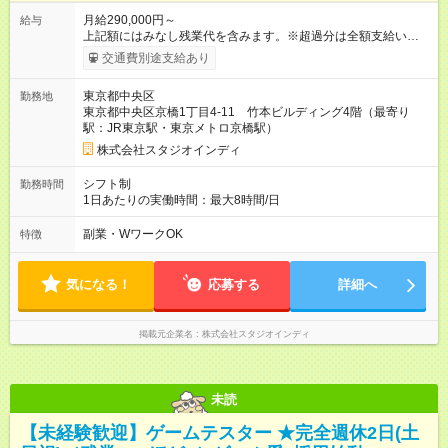
月給290,000円～
給与
上記額にはみなし残業代を含みます。※超過分は全額支給いたし
ます。 みなし残業代 72,314円／月 みなし残業時間 45時間／月
交通費別途支給あり
※試用期間は6ヶ月です。そのほかの条件に変更はありません。
【試用期間】試用期間あり 試用期間の長さ：6ヶ月 雇用形態、
東京都中央区
勤務地
給与は本採用時と同じです。
東京都中央区京橋1丁目4-11 竹本ビルディング4階（最寄り
駅：JR東京駅・東京メトロ京橋駅）
株式会社スタジオインディ
シフト制
勤務時間
1日あたりの実働時間：最大8時間/日
副業・WワークOK
特徴
気になる！
応募する
詳細へ
掲載元企業名
株式会社スタジオインディ
未読
【未経験歓迎】ゲームテスター ★完全週休2日(土