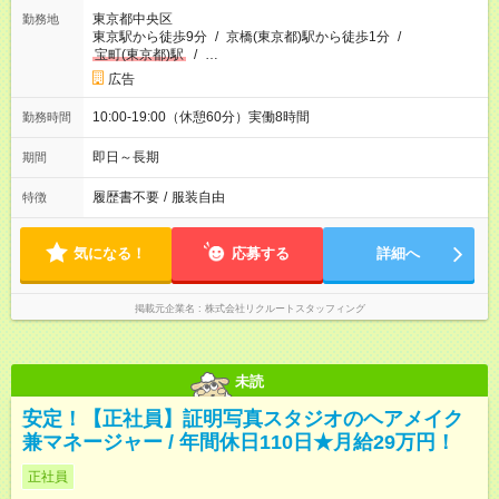
東京都中央区
勤務地
東京駅から徒歩9分
/
京橋(東京都)駅から徒歩1分
/
宝町(東京都)駅
/
…
広告
10:00-19:00（休憩60分）実働8時間
勤務時間
即日～長期
期間
履歴書不要
/
服装自由
特徴
気になる！
応募する
詳細へ
掲載元企業名
株式会社リクルートスタッフィング
未読
安定！【正社員】証明写真スタジオのヘアメイク
兼マネージャー / 年間休日110日★月給29万円！
正社員