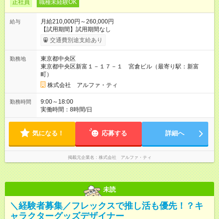
正社員
職種未経験OK
月給210,000円～260,000円
給与
【試用期間】試用期間なし
交通費別途支給あり
東京都中央区
勤務地
東京都中央区新富１－１７－１ 宮倉ビル（最寄り駅：新富
町）
株式会社 アルファ・ティ
9:00～18:00
勤務時間
実働時間：8時間/日
気になる！
応募する
詳細へ
掲載元企業名
株式会社 アルファ・ティ
未読
＼経験者募集／フレックスで推し活も優先！？キ
ャラクターグッズデザイナー