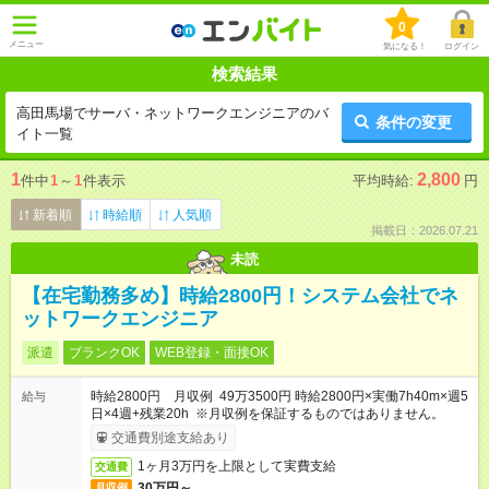
0
メニュー
気になる！
ログイン
検索結果
高田馬場でサーバ・ネットワークエンジニアのバ
条件の変更
イト一覧
1
2,800
件中
1
～
1
件表示
平均時給:
円
新着順
時給順
人気順
掲載日：2026.07.21
未読
【在宅勤務多め】時給2800円！システム会社でネ
ットワークエンジニア
派遣
ブランクOK
WEB登録・面接OK
時給2800円 月収例 49万3500円 時給2800円×実働7h40m×週5
給与
日×4週+残業20h ※月収例を保証するものではありません。
交通費別途支給あり
1ヶ月3万円を上限として実費支給
交通費
30万円～
月収例