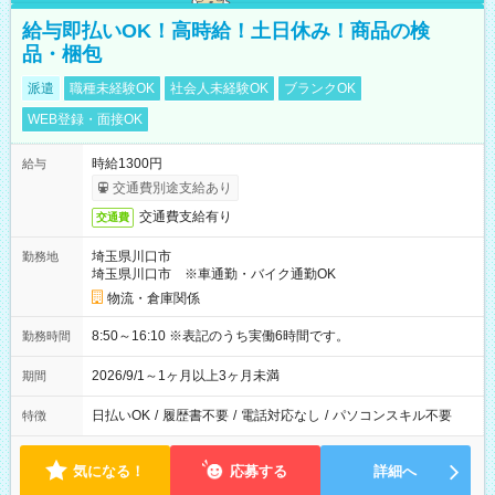
給与即払いOK！高時給！土日休み！商品の検
品・梱包
派遣
職種未経験OK
社会人未経験OK
ブランクOK
WEB登録・面接OK
時給1300円
給与
交通費別途支給あり
交通費支給有り
交通費
埼玉県川口市
勤務地
埼玉県川口市 ※車通勤・バイク通勤OK
物流・倉庫関係
8:50～16:10 ※表記のうち実働6時間です。
勤務時間
2026/9/1～1ヶ月以上3ヶ月未満
期間
日払いOK
/
履歴書不要
/
電話対応なし
/
パソコンスキル不要
特徴
気になる！
応募する
詳細へ