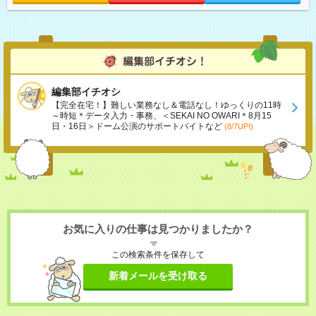
編集部イチオシ
【完全在宅！】難しい業務なし＆電話なし！ゆっくりの11時
～時短＊データ入力・事務、＜SEKAI NO OWARI＊8月15
日・16日＞ドーム公演のサポートバイトなど
(8/7UP!)
お気に入りの仕事は見つかりましたか？
この検索条件を保存して
新着メールを受け取る