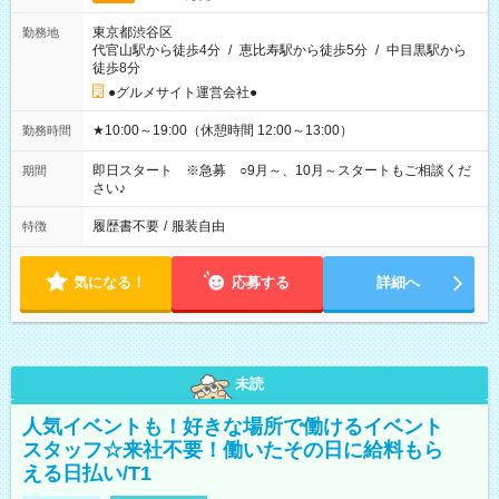
東京都渋谷区
勤務地
代官山駅から徒歩4分
/
恵比寿駅から徒歩5分
/
中目黒駅から
徒歩8分
●グルメサイト運営会社●
★10:00～19:00（休憩時間 12:00～13:00）
勤務時間
即日スタート ※急募 ○9月～、10月～スタートもご相談くだ
期間
さい♪
履歴書不要
/
服装自由
特徴
気になる！
応募する
詳細へ
未読
人気イベントも！好きな場所で働けるイベント
スタッフ☆来社不要！働いたその日に給料もら
える日払い/T1