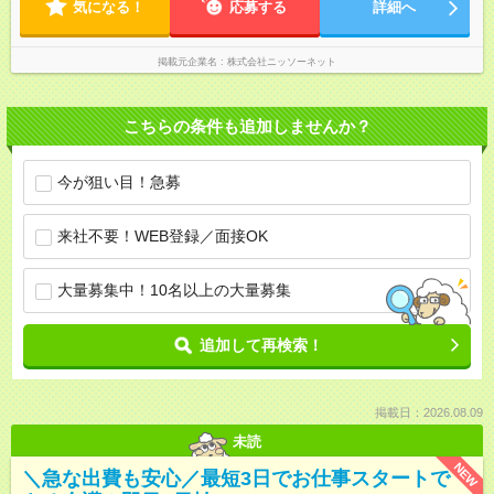
気になる！
応募する
詳細へ
掲載元企業名
株式会社ニッソーネット
こちらの条件も追加しませんか？
今が狙い目！急募
来社不要！WEB登録／面接OK
大量募集中！10名以上の大量募集
追加して再検索！
掲載日：2026.08.09
未読
NEW
＼急な出費も安心／最短3日でお仕事スタートで