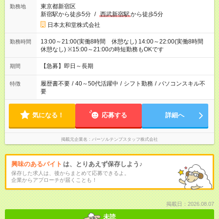
東京都新宿区
勤務地
新宿駅から徒歩5分
/
西武新宿駅
から徒歩5分
日本太和堂株式会社
13:00～21:00(実働8時間 休憩なし) 14:00～22:00(実働8時間
勤務時間
休憩なし) ※15:00～21:00の時短勤務もOKです
【急募】即日～長期
期間
履歴書不要
/
40～50代活躍中
/
シフト勤務
/
パソコンスキル不
特徴
要
気になる！
応募する
詳細へ
掲載元企業名
パーソルテンプスタッフ株式会社
興味のあるバイト
は、とりあえず保存しよう♪
保存した求人は、後からまとめて応募できるよ。
企業からアプローチが届くことも！
掲載日：2026.08.07
未読