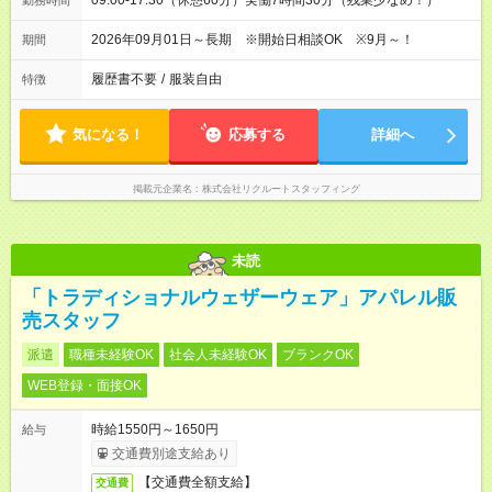
09:00-17:30（休憩60分）実働7時間30分（残業少なめ！）
勤務時間
2026年09月01日～長期 ※開始日相談OK ※9月～！
期間
履歴書不要
/
服装自由
特徴
気になる！
応募する
詳細へ
掲載元企業名
株式会社リクルートスタッフィング
未読
「トラディショナルウェザーウェア」アパレル販
売スタッフ
派遣
職種未経験OK
社会人未経験OK
ブランクOK
WEB登録・面接OK
時給1550円～1650円
給与
交通費別途支給あり
【交通費全額支給】
交通費