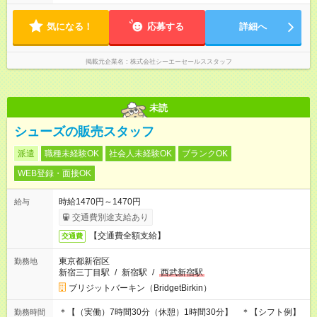
気になる！
応募する
詳細へ
掲載元企業名
株式会社シーエーセールススタッフ
未読
シューズの販売スタッフ
派遣
職種未経験OK
社会人未経験OK
ブランクOK
WEB登録・面接OK
時給1470円～1470円
給与
交通費別途支給あり
【交通費全額支給】
交通費
東京都新宿区
勤務地
新宿三丁目駅
/
新宿駅
/
西武新宿駅
ブリジットバーキン（BridgetBirkin）
＊【（実働）7時間30分（休憩）1時間30分】 ＊【シフト例】
勤務時間