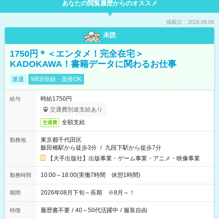
あなたの閲覧履歴からのオススメ
掲載日：2026.08.06
未読
1750円＊＜エンタメ！完全在宅＞
KADOKAWA！書籍データに関わるお仕事
派遣
WEB登録・面接OK
時給1750円
給与
交通費別途支給あり
全額支給
交通費
東京都千代田区
勤務地
飯田橋駅から徒歩3分
/
九段下駅から徒歩7分
【大手出版社】出版事業・ゲーム事業・アニメ・映像事業
10:00～18:00(実働7時間 休憩1時間)
勤務時間
2026年08月下旬～長期 ※8月～！
期間
履歴書不要
/
40～50代活躍中
/
服装自由
特徴