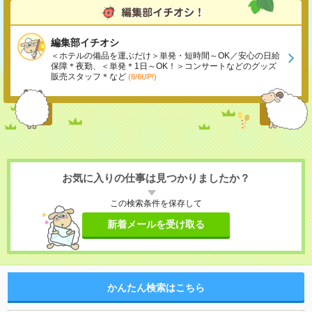
編集部イチオシ
＜ホテルの備品を運ぶだけ＞単発・短時間～OK／安心の日給
保障＊夜勤、＜単発＊1日～OK！＞コンサートなどのグッズ
販売スタッフ＊など
(8/6UP!)
お気に入りの仕事は見つかりましたか？
この検索条件を保存して
新着メールを受け取る
かんたん検索はこちら