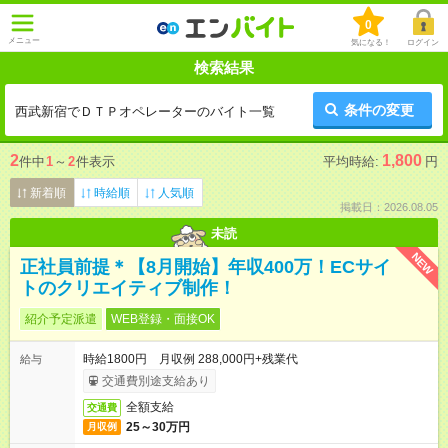
0
メニュー
気になる！
ログイン
検索結果
条件の変更
西武新宿でＤＴＰオペレーターのバイト一覧
2
1,800
件中
1
～
2
件表示
平均時給:
円
新着順
時給順
人気順
掲載日：2026.08.05
未読
NEW
正社員前提＊【8月開始】年収400万！ECサイ
トのクリエイティブ制作！
紹介予定派遣
WEB登録・面接OK
時給1800円 月収例 288,000円+残業代
給与
交通費別途支給あり
全額支給
交通費
25～30万円
月収例