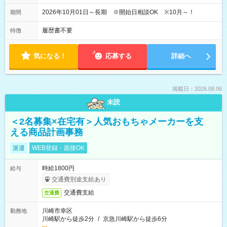
2026年10月01日～長期 ※開始日相談OK ※10月～！
期間
履歴書不要
特徴
気になる！
応募する
詳細へ
掲載日：2026.08.06
未読
＜2名募集×在宅有＞人気おもちゃメーカーを支
える商品計画事務
派遣
WEB登録・面接OK
時給1800円
給与
交通費別途支給あり
交通費支給
交通費
川崎市幸区
勤務地
川崎駅から徒歩2分
/
京急川崎駅から徒歩6分