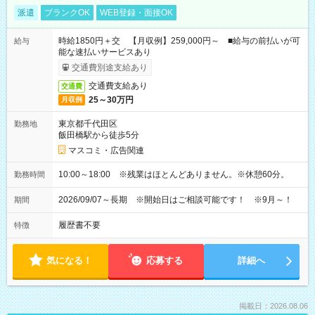
派遣
ブランクOK
WEB登録・面接OK
時給1850円＋交 【月収例】259,000円～ ■給与の前払いが可
給与
能な速払いサービスあり
交通費別途支給あり
交通費支給あり
交通費
25～30万円
月収例
東京都千代田区
勤務地
飯田橋駅から徒歩5分
マスコミ・広告関連
10:00～18:00 ※残業はほとんどありません。※休憩60分。
勤務時間
2026/09/07～長期 ※開始日はご相談可能です！ ※9月～！
期間
履歴書不要
特徴
気になる！
応募する
詳細へ
掲載日：2026.08.06