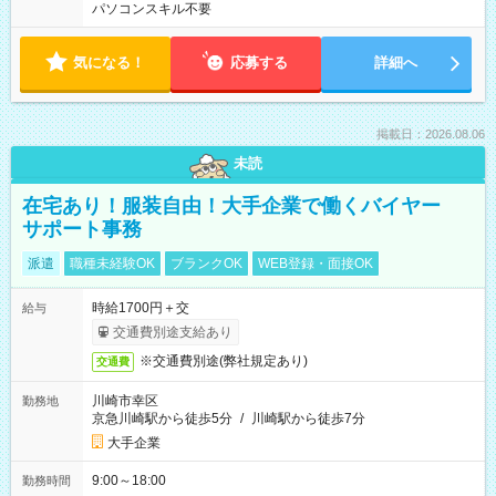
パソコンスキル不要
気になる！
応募する
詳細へ
掲載日：2026.08.06
未読
在宅あり！服装自由！大手企業で働くバイヤー
サポート事務
派遣
職種未経験OK
ブランクOK
WEB登録・面接OK
時給1700円＋交
給与
交通費別途支給あり
※交通費別途(弊社規定あり)
交通費
川崎市幸区
勤務地
京急川崎駅から徒歩5分
/
川崎駅から徒歩7分
大手企業
9:00～18:00
勤務時間