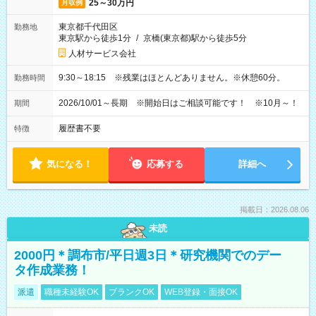
25～30万円
月収例
東京都千代田区
勤務地
東京駅から徒歩1分
/
京橋(東京都)駅から徒歩5分
人材サービス会社
9:30～18:15 ※残業はほとんどありません。※休憩60分。
勤務時間
2026/10/01～長期 ※開始日はご相談可能です！ ※10月～！
期間
履歴書不要
特徴
気になる！
応募する
詳細へ
掲載日：2026.08.06
未読
2000円＊調布市/平日週3日＊研究機関でのデー
タ作成業務！
派遣
職種未経験OK
ブランクOK
WEB登録・面接OK