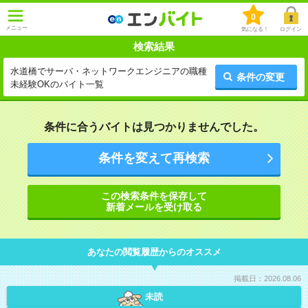
0
メニュー
気になる！
ログイン
検索結果
水道橋でサーバ・ネットワークエンジニアの職種
条件の変更
未経験OKのバイト一覧
条件に合うバイトは見つかりませんでした。
条件を変えて再検索
この検索条件を保存して
新着メールを受け取る
あなたの閲覧履歴からのオススメ
掲載日：2026.08.06
未読