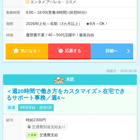
エンタメ;アパレル・コスメ
9:00～18:00(実働:8時間) (休憩60分)
勤務時間
2026/9/上旬～長期（3カ月以上） ★9月～OK！
期間
履歴書不要
/
40～50代活躍中
/
服装自由
特徴
気になる！
応募する
詳細へ
掲載日：2026.08.06
未読
＜週20時間で働き方をカスタマイズ＞在宅でき
るサポート事務／週4～
派遣
WEB登録・面接OK
時給2300円
給与
交通費別途支給あり
交通費支給
交通費