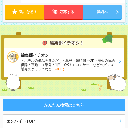
気になる！
応募する
詳細へ
編集部イチオシ
＜ホテルの備品を運ぶだけ＞単発・短時間～OK／安心の日給
保障＊夜勤、＜単発＊1日～OK！＞コンサートなどのグッズ
販売スタッフ＊など
(8/6UP!)
かんたん検索はこちら
エンバイトTOP