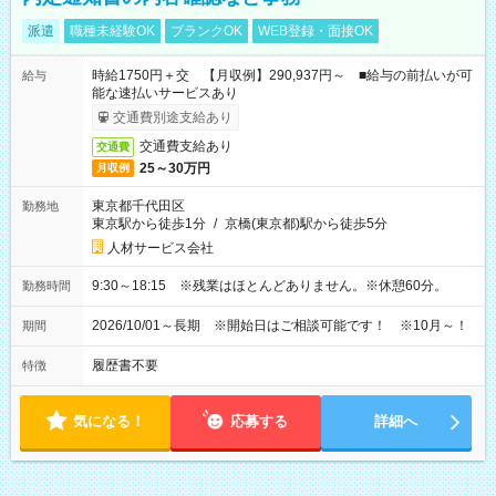
派遣
職種未経験OK
ブランクOK
WEB登録・面接OK
時給1750円＋交 【月収例】290,937円～ ■給与の前払いが可
給与
能な速払いサービスあり
交通費別途支給あり
交通費支給あり
交通費
25～30万円
月収例
東京都千代田区
勤務地
東京駅から徒歩1分
/
京橋(東京都)駅から徒歩5分
人材サービス会社
9:30～18:15 ※残業はほとんどありません。※休憩60分。
勤務時間
2026/10/01～長期 ※開始日はご相談可能です！ ※10月～！
期間
履歴書不要
特徴
気になる！
応募する
詳細へ