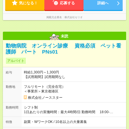
気になる！
応募する
詳細へ
掲載元企業名
株式会社セリオ
未読
動物病院 オンライン診療 資格必須 ペット看
護師 パート PNs01
アルバイト
時給1,300円～1,300円
給与
【試用期間】試用期間なし
フルリモート（完全在宅）
勤務地
＜事業所＞東京都港区
株式会社ノーススター
シフト制
勤務時間
1日あたりの実働時間：最大4時間/日 勤務時間 18:00-
22:00（固定） 週3日以上
副業・WワークOK / 10名以上の大量募集
特徴