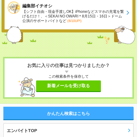
編集部イチオシ
【シフト自由・現金手渡しOK】iPhoneなどスマホの充電を繋
げるだけ！、＜SEKAI NO OWARI＊8月15日・16日＞ドーム
公演のサポートバイトなど
(8/10UP!)
お気に入りの仕事は見つかりましたか？
この検索条件を保存して
新着メールを受け取る
かんたん検索はこちら
エンバイトTOP