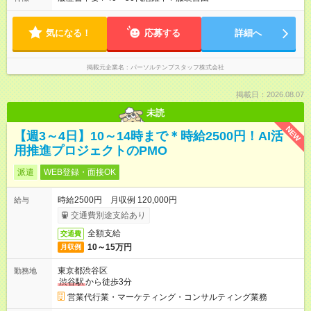
気になる！
応募する
詳細へ
掲載元企業名
パーソルテンプスタッフ株式会社
掲載日：2026.08.07
未読
NEW
【週3～4日】10～14時まで＊時給2500円！AI活
用推進プロジェクトのPMO
派遣
WEB登録・面接OK
時給2500円 月収例 120,000円
給与
交通費別途支給あり
全額支給
交通費
10～15万円
月収例
東京都渋谷区
勤務地
渋谷駅
から徒歩3分
営業代行業・マーケティング・コンサルティング業務