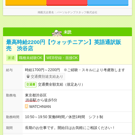
掲載元企業名
パーソルテンプスタッフ株式会社
未読
最高時給2200円【ウォッチニアン】英語通訳販
売 渋谷店
派遣
職種未経験OK
WEB登録・面接OK
時給1700円～2200円 ※ご経験・スキルにより考慮致します
給与
交通費別途支給あり
交通費全額支給（規定あり）
交通費
東京都渋谷区
勤務地
渋谷駅
から徒歩5分
WATCHNIAN
10:50～19:50 実働8時間／休憩1時間 シフト制
勤務時間
長期のお仕事です。開始日はお気軽にご相談ください！
期間