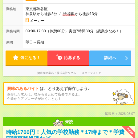
東京都渋谷区
勤務地
神泉駅から徒歩3分
/
渋谷駅
から徒歩13分
メーカー
09:00-17:30（休憩60分）実働7時間30分（残業少なめ！）
勤務時間
即日～長期
期間
気になる！
応募する
詳細へ
掲載元企業名
株式会社リクルートスタッフィング
興味のあるバイト
は、とりあえず保存しよう♪
保存した求人は、後からまとめて応募できるよ。
企業からアプローチが届くことも！
掲載日：2026.08.07
未読
NEW
時給1700円！人気の学校勤務＊17時まで＊学費