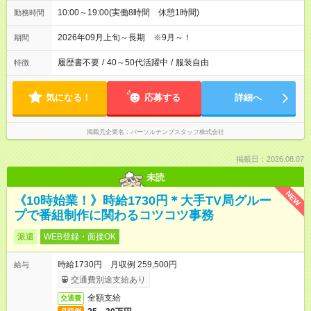
10:00～19:00(実働8時間 休憩1時間)
勤務時間
2026年09月上旬～長期 ※9月～！
期間
履歴書不要
/
40～50代活躍中
/
服装自由
特徴
気になる！
応募する
詳細へ
掲載元企業名
パーソルテンプスタッフ株式会社
掲載日：2026.08.07
未読
NEW
《10時始業！》時給1730円＊大手TV局グルー
プで番組制作に関わるコツコツ事務
派遣
WEB登録・面接OK
時給1730円 月収例 259,500円
給与
交通費別途支給あり
全額支給
交通費