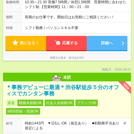
10:30～21:30 実働7.5時間／休憩1.5時間 営業時間に合わせた
勤務時間
シフト制 【営業時間】11：00～21：00
長期のお仕事です。開始日はお気軽にご相談ください！
期間
シフト勤務
/
パソコンスキル不要
特徴
気になる！
応募する
詳細へ
掲載元企業名
株式会社iDA
掲載日：2026.08.07
未読
NEW
＊事務デビューに最適＊渋谷駅徒歩５分のオフ
ィスでカンタン事務
派遣
職種未経験OK
社会人未経験OK
ブランクOK
WEB登録・面接OK
時給1443円 ▼日払いOK（規定あり） ■初勤務手当あり ※
給与
規定による