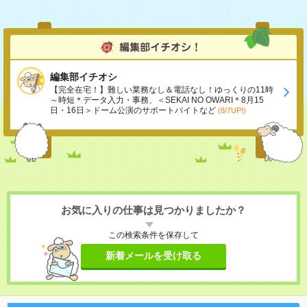
編集部イチオシ
【完全在宅！】難しい業務なし＆電話なし！ゆっくりの11時
～時短＊データ入力・事務、＜SEKAI NO OWARI＊8月15
日・16日＞ドーム公演のサポートバイトなど
(8/7UP!)
お気に入りの仕事は見つかりましたか？
この検索条件を保存して
新着メールを受け取る