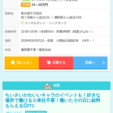
15～20万円
月収例
東京都千代田区
勤務地
四ツ谷駅から徒歩2分
/
麹町駅から徒歩13分
コンサルタント・シンクタンク
10:00-16:00（休憩60分）実働5時間（残業少なめ！）
勤務時間
2026年09月01日～長期 ※開始日相談OK ※9月～！
期間
履歴書不要
/
服装自由
特徴
気になる！
応募する
詳細へ
未読
ちいさいかわいいキャラのイベントも！好きな
場所で働ける☆来社不要！働いたその日に給料
もらえる◎/T1