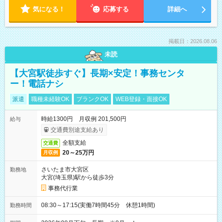
気になる！
応募する
詳細へ
掲載日：2026.08.06
未読
【大宮駅徒歩すぐ】長期×安定！事務センタ
ー！電話ナシ
派遣
職種未経験OK
ブランクOK
WEB登録・面接OK
時給1300円 月収例 201,500円
給与
交通費別途支給あり
全額支給
交通費
20～25万円
月収例
さいたま市大宮区
勤務地
大宮(埼玉県)駅から徒歩3分
事務代行業
08:30～17:15(実働7時間45分 休憩1時間)
勤務時間