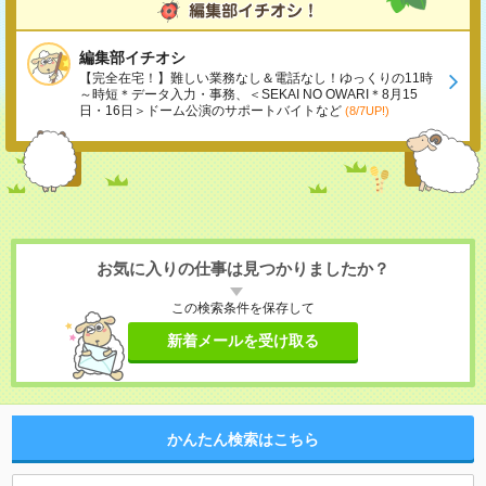
編集部イチオシ
【完全在宅！】難しい業務なし＆電話なし！ゆっくりの11時
～時短＊データ入力・事務、＜SEKAI NO OWARI＊8月15
日・16日＞ドーム公演のサポートバイトなど
(8/7UP!)
お気に入りの仕事は見つかりましたか？
この検索条件を保存して
新着メールを受け取る
かんたん検索はこちら