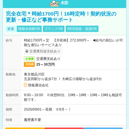
未読
完全在宅＊時給1700円！16時定時！契約状況の
更新・修正など事務サポート
派遣
職種未経験OK
ブランクOK
WEB登録・面接OK
時給1700円＋交 【月収例】272,000円～ ■給与の前払いが可
給与
能な速払いサービスあり
交通費別途支給あり
交通費支給あり
交通費
25～30万円
月収例
東京都品川区
勤務地
五反田駅から徒歩7分
/
大崎広小路駅から徒歩5分
情報通信会社
9:00～16:00 ※休憩60分。10時～18時・10時～19時も相談可
勤務時間
能です。
2026/09/01～長期 ※9月～！
期間
履歴書不要
特徴