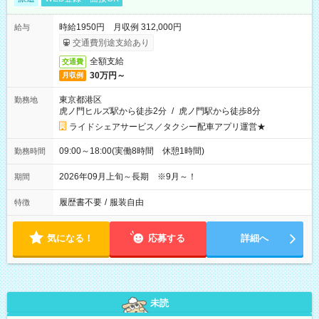
時給1950円 月収例 312,000円
給与
交通費別途支給あり
全額支給
交通費
30万円～
月収例
東京都港区
勤務地
虎ノ門ヒルズ駅から徒歩2分
/
虎ノ門駅から徒歩8分
ライドシェアサービス／タクシー配車アプリ運営★
09:00～18:00(実働8時間 休憩1時間)
勤務時間
2026年09月上旬～長期 ※9月～！
期間
履歴書不要
/
服装自由
特徴
気になる！
応募する
詳細へ
未読