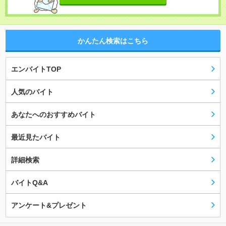
かんたん検索はこちら
エンバイトTOP
人気のバイト
あなたへのおすすめバイト
最近見たバイト
詳細検索
バイトQ&A
アンケート&プレゼント