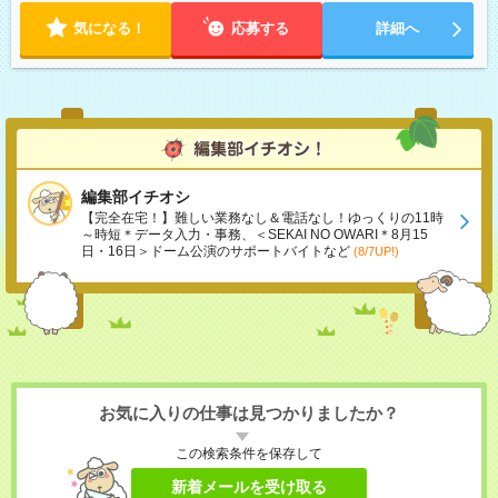
気になる！
応募する
詳細へ
編集部イチオシ
【完全在宅！】難しい業務なし＆電話なし！ゆっくりの11時
～時短＊データ入力・事務、＜SEKAI NO OWARI＊8月15
日・16日＞ドーム公演のサポートバイトなど
(8/7UP!)
お気に入りの仕事は見つかりましたか？
この検索条件を保存して
新着メールを受け取る