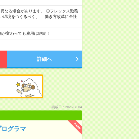
より異なる場合があります。 ◎フレックス勤務
すい環境をつくるべく、 働き方改革に全社
先が変わっても雇用は継続！
詳細へ
掲載日：2026.08.04
NEW
プログラマ