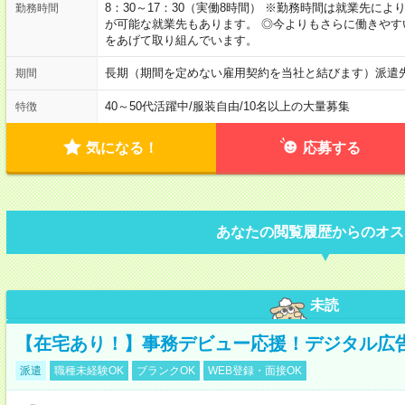
8：30～17：30（実働8時間） ※勤務時間は就業先に
勤務時間
が可能な就業先もあります。 ◎今よりもさらに働きや
をあげて取り組んでいます。
長期（期間を定めない雇用契約を当社と結びます）派遣
期間
40～50代活躍中
/
服装自由
/
10名以上の大量募集
特徴
気になる！
応募する
あなたの閲覧履歴からのオス
未読
【在宅あり！】事務デビュー応援！デジタル広
派遣
職種未経験OK
ブランクOK
WEB登録・面接OK