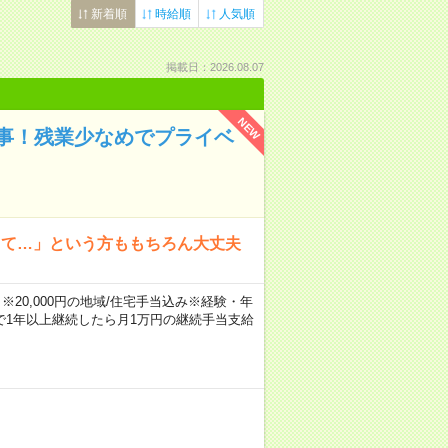
新着順
時給順
人気順
掲載日：2026.08.07
NEW
事！残業少なめでプライベ
って…」という方ももちろん大丈夫
※20,000円の地域/住宅手当込み※経験・年
1年以上継続したら月1万円の継続手当支給