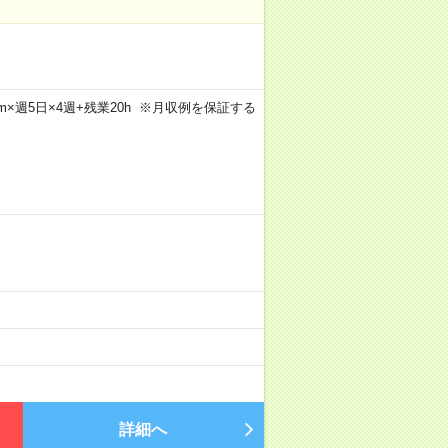
30m×週5日×4週+残業20h ※月収例を保証する
詳細へ