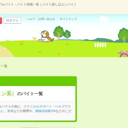
アルバイト・バイト情報一覧｜バイト探しはエンバイト
ヘルプ・お問い合わせ
サイトマップ
ログイン
ト一覧
ョン系）
のバイト一覧
ルバイトの他に、
テクニカルサポート・ヘルプデス
らに、
単発
などの期間や、
職種未経験OK
などのこだ