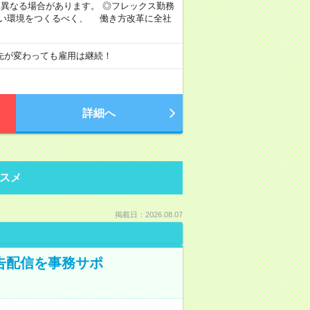
より異なる場合があります。 ◎フレックス勤務
すい環境をつくるべく、 働き方改革に全社
先が変わっても雇用は継続！
詳細へ
スメ
掲載日：2026.08.07
告配信を事務サポ