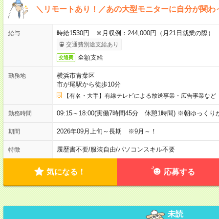
＼リモートあり！／あの大型モニターに自分が関わ
時給1530円 ※月収例：244,000円（月21日就業の際）
給与
交通費別途支給あり
全額支給
交通費
横浜市青葉区
勤務地
市が尾駅から徒歩10分
【有名・大手】有線テレビによる放送事業・広告事業など
09:15～18:00(実働7時間45分 休憩1時間) ※朝ゆっく
勤務時間
2026年09月上旬～長期 ※9月～！
期間
履歴書不要
/
服装自由
/
パソコンスキル不要
特徴
気になる！
応募する
未読