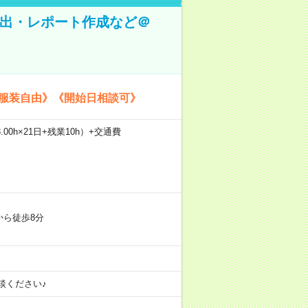
抽出・レポート作成など＠
《服装自由》《開始日相談可》
.00h×21日+残業10h）+交通費
から徒歩8分
談ください♪