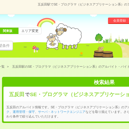
五反田駅でSE・プログラマ（ビジネスアプリケーション系）の
会員登録
エリア変更
関東版
望条件
一覧
五反田駅のSE・プログラマ（ビジネスアプリケーション系）のアルバイト・バイ
検索結果
五反田
SE・プログラマ（ビジネスアプリケーシ
で
五反田のアルバイト情報です。SE・プログラマ（ビジネスアプリケーション系）のア
ク
、
運用管理・保守
、
サーバ・ネットワークエンジニア
などを取り揃えています。さ
わり条件で絞り込んでいただけます。