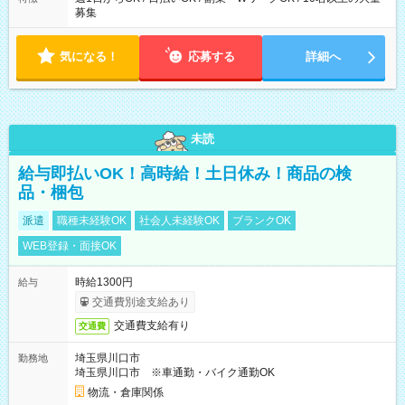
募集
気になる！
応募する
詳細へ
未読
給与即払いOK！高時給！土日休み！商品の検
品・梱包
派遣
職種未経験OK
社会人未経験OK
ブランクOK
WEB登録・面接OK
時給1300円
給与
交通費別途支給あり
交通費支給有り
交通費
埼玉県川口市
勤務地
埼玉県川口市 ※車通勤・バイク通勤OK
物流・倉庫関係