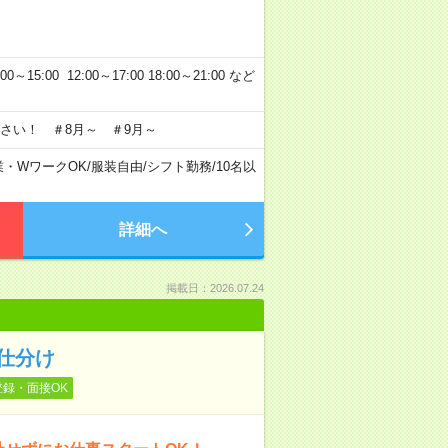
5:00 12:00～17:00 18:00～21:00 など
さい！ ＃8月～ ＃9月～
業・WワークOK
/
服装自由
/
シフト勤務
/
10名以
詳細へ
掲載日：2026.07.24
の仕分け
登録・面接OK