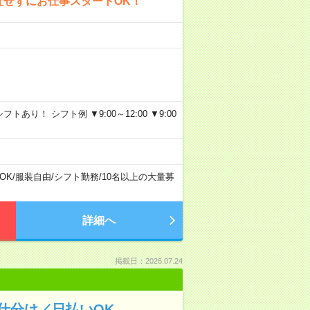
社せずにお仕事スタートOK！
り！ シフト例 ▼9:00～12:00 ▼9:00
OK
/
服装自由
/
シフト勤務
/
10名以上の大量募
詳細へ
掲載日：2026.07.24
仕分け／日払いOK