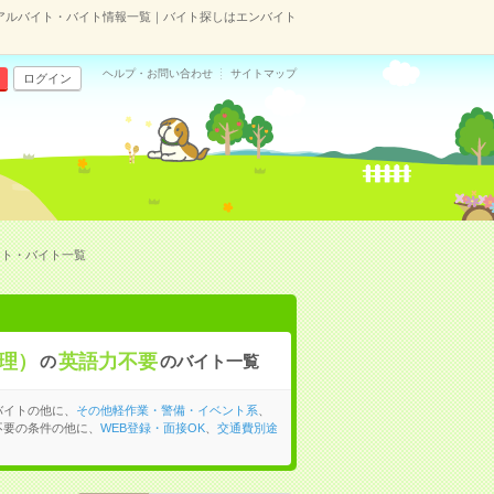
アルバイト・バイト情報一覧｜バイト探しはエンバイト
ヘルプ・お問い合わせ
サイトマップ
ログイン
イト・バイト一覧
理）
英語力不要
の
のバイト一覧
バイトの他に、
その他軽作業・警備・イベント系
、
不要の条件の他に、
WEB登録・面接OK
、
交通費別途