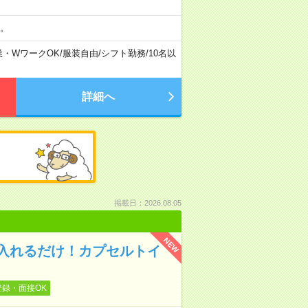
。
業・WワークOK
/
服装自由
/
シフト勤務
/
10名以
詳細へ
掲載日：2026.08.05
NEW
入れるだけ！カプセルトイ
登録・面接OK