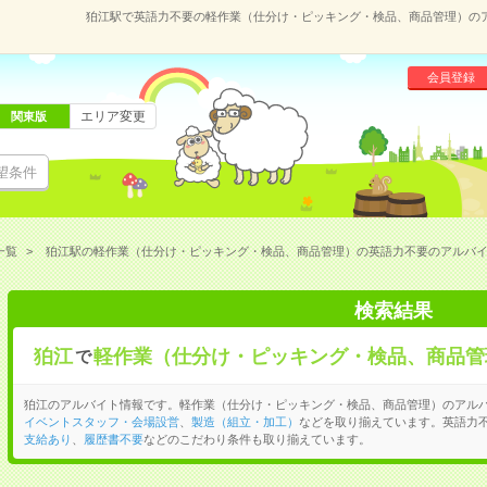
狛江駅で英語力不要の軽作業（仕分け・ピッキング・検品、商品管理）の
会員登録
エリア変更
関東版
望条件
一覧
狛江駅の軽作業（仕分け・ピッキング・検品、商品管理）の英語力不要のアルバ
検索結果
狛江
軽作業（仕分け・ピッキング・検品、商品管
で
狛江のアルバイト情報です。軽作業（仕分け・ピッキング・検品、商品管理）のアル
イベントスタッフ・会場設営
、
製造（組立・加工）
などを取り揃えています。英語力
支給あり
、
履歴書不要
などのこだわり条件も取り揃えています。