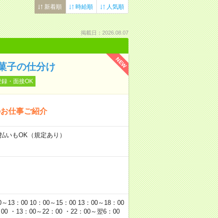
新着順
時給順
人気順
掲載日：2026.08.07
NEW
菓子の仕分け
登録・面接OK
のお仕事ご紹介
日払いもOK（規定あり）
00 10：00～15：00 13：00～18：00
0 ・13：00～22：00 ・22：00～翌6：00