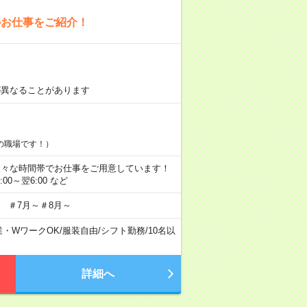
のお仕事をご紹介！
が異なることがあります
の職場です！）
にも様々な時間帯でお仕事をご用意しています！
2:00～翌6:00 など
 ＃7月～＃8月～
業・WワークOK
/
服装自由
/
シフト勤務
/
10名以
詳細へ