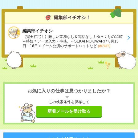
編集部イチオシ
【完全在宅！】難しい業務なし＆電話なし！ゆっくりの11時
～時短＊データ入力・事務、＜SEKAI NO OWARI＊8月15
日・16日＞ドーム公演のサポートバイトなど
(8/7UP!)
お気に入りの仕事は見つかりましたか？
この検索条件を保存して
新着メールを受け取る