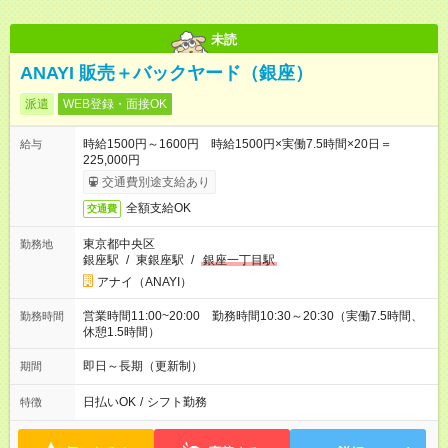
未読
ANAYI 販売＋バックヤード（銀座）
派遣
WEB登録・面接OK
時給1500円～1600円 時給1500円×実働7.5時間×20日＝
給与
225,000円
交通費別途支給あり
全額支給OK
交通費
東京都中央区
勤務地
銀座駅
/
東銀座駅
/
銀座一丁目駅
アナイ（ANAYI）
営業時間11:00~20:00 勤務時間10:30～20:30（実働7.5時間、
勤務時間
休憩1.5時間）
即日～長期（更新制）
期間
日払いOK
/
シフト勤務
特徴