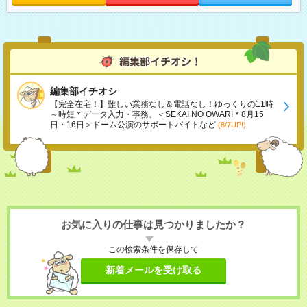
編集部イチオシ
【完全在宅！】難しい業務なし＆電話なし！ゆっくりの11時
～時短＊データ入力・事務、＜SEKAI NO OWARI＊8月15
日・16日＞ドーム公演のサポートバイトなど
(8/7UP!)
お気に入りの仕事は見つかりましたか？
この検索条件を保存して
新着メールを受け取る