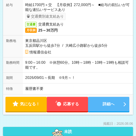
時給1700円＋交 【月収例】272,000円～ ■給与の前払いが可
給与
能な速払いサービスあり
交通費別途支給あり
交通費支給あり
交通費
25～30万円
月収例
東京都品川区
勤務地
五反田駅から徒歩7分
/
大崎広小路駅から徒歩5分
情報通信会社
9:00～16:00 ※休憩60分。10時～18時・10時～19時も相談可
勤務時間
能です。
2026/09/01～長期 ※9月～！
期間
履歴書不要
特徴
気になる！
応募する
詳細へ
掲載日：2026.08.06
未読