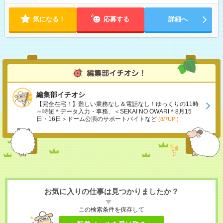
気になる！
応募する
詳細へ
編集部イチオシ
【完全在宅！】難しい業務なし＆電話なし！ゆっくりの11時
～時短＊データ入力・事務、＜SEKAI NO OWARI＊8月15
日・16日＞ドーム公演のサポートバイトなど
(8/7UP!)
お気に入りの仕事は見つかりましたか？
この検索条件を保存して