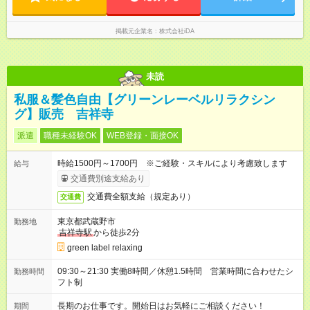
掲載元企業名
株式会社iDA
未読
私服＆髪色自由【グリーンレーベルリラクシン
グ】販売 吉祥寺
派遣
職種未経験OK
WEB登録・面接OK
時給1500円～1700円 ※ご経験・スキルにより考慮致します
給与
交通費別途支給あり
交通費全額支給（規定あり）
交通費
東京都武蔵野市
勤務地
吉祥寺駅
から徒歩2分
green label relaxing
09:30～21:30 実働8時間／休憩1.5時間 営業時間に合わせたシ
勤務時間
フト制
長期のお仕事です。開始日はお気軽にご相談ください！
期間