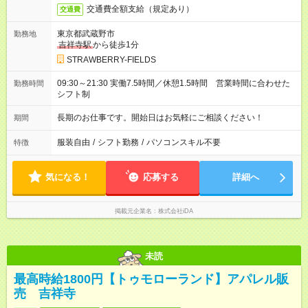
交通費全額支給（規定あり）
交通費
東京都武蔵野市
勤務地
吉祥寺駅
から徒歩1分
STRAWBERRY-FIELDS
09:30～21:30 実働7.5時間／休憩1.5時間 営業時間に合わせた
勤務時間
シフト制
長期のお仕事です。開始日はお気軽にご相談ください！
期間
服装自由
/
シフト勤務
/
パソコンスキル不要
特徴
気になる！
応募する
詳細へ
掲載元企業名
株式会社iDA
未読
最高時給1800円【トゥモローランド】アパレル販
売 吉祥寺