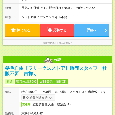
長期のお仕事です。開始日はお気軽にご相談ください！
期間
シフト勤務
/
パソコンスキル不要
特徴
気になる！
応募する
詳細へ
掲載元企業名
株式会社iDA
未読
髪色自由【フリークスストア】販売スタッフ 社
販不要 吉祥寺
派遣
職種未経験OK
WEB登録・面接OK
時給1500円～1600円 ※ご経験・スキルにより考慮致します
給与
交通費別途支給あり
交通費全額支給（規定あり）
交通費
東京都武蔵野市
勤務地