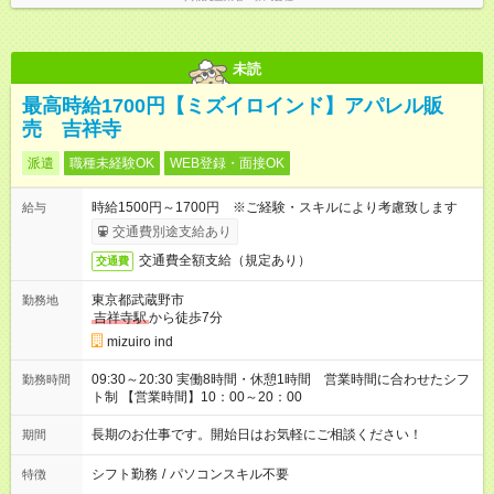
未読
最高時給1700円【ミズイロインド】アパレル販
売 吉祥寺
派遣
職種未経験OK
WEB登録・面接OK
時給1500円～1700円 ※ご経験・スキルにより考慮致します
給与
交通費別途支給あり
交通費全額支給（規定あり）
交通費
東京都武蔵野市
勤務地
吉祥寺駅
から徒歩7分
mizuiro ind
09:30～20:30 実働8時間・休憩1時間 営業時間に合わせたシフ
勤務時間
ト制 【営業時間】10：00～20：00
長期のお仕事です。開始日はお気軽にご相談ください！
期間
シフト勤務
/
パソコンスキル不要
特徴