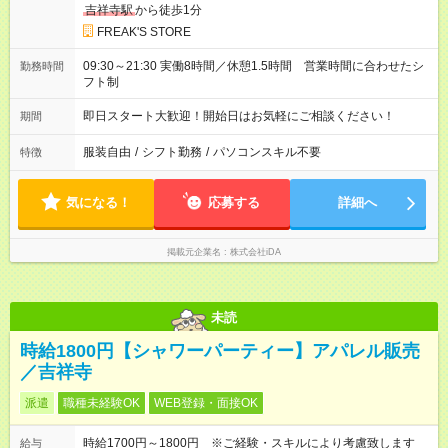
吉祥寺駅
から徒歩1分
FREAK'S STORE
09:30～21:30 実働8時間／休憩1.5時間 営業時間に合わせたシ
勤務時間
フト制
即日スタート大歓迎！開始日はお気軽にご相談ください！
期間
服装自由
/
シフト勤務
/
パソコンスキル不要
特徴
気になる！
応募する
詳細へ
掲載元企業名
株式会社iDA
未読
時給1800円【シャワーパーティー】アパレル販売
／吉祥寺
派遣
職種未経験OK
WEB登録・面接OK
時給1700円～1800円 ※ご経験・スキルにより考慮致します
給与