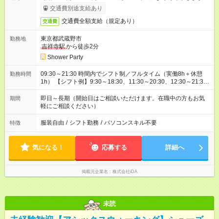
交通費別途支給あり
交通費全額支給（規定あり）
交通費
東京都武蔵野市
勤務地
吉祥寺駅
から徒歩2分
Shower Party
09:30～21:30 時間内でシフト制／フルタイム（実働8h＋休憩
勤務時間
1h） 【シフト例】9:30～18:30、11:30～20:30、12:30～21:30
など
即日～長期（開始日はご相談いただけます。在職中の方もお気
期間
軽にご相談ください）
服装自由
/
シフト勤務
/
パソコンスキル不要
特徴
気になる！
応募する
詳細へ
掲載元企業名
株式会社iDA
未読