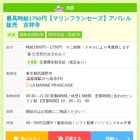
未読
最高時給1750円【マリンフランセーズ】アパレル
販売 吉祥寺
派遣
職種未経験OK
WEB登録・面接OK
時給1600円～1750円 ※ご経験・スキルにより考慮致します
給与
交通費別途支給あり
交通費全額支給（規定あり）
交通費
東京都武蔵野市
勤務地
吉祥寺駅
から徒歩3分
LA MARINE FRANCAISE
09:30～21:30 実働8時間／休憩1.5時間 営業時間に合わせたシ
勤務時間
フト制 【営業時間】10：00～21：00
開始日はお気軽にご相談ください！
期間
40～50代活躍中
/
服装自由
/
シフト勤務
/
パソコンスキル不要
特徴
気になる！
応募する
詳細へ