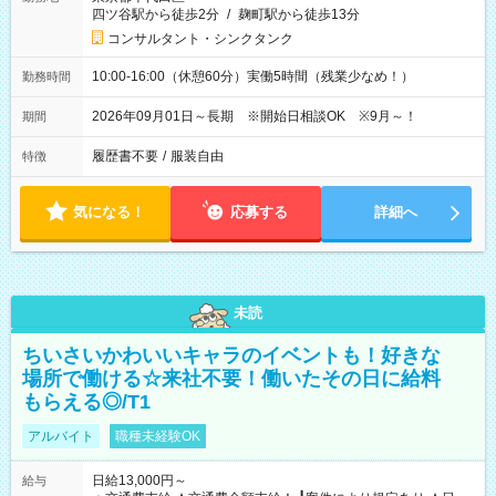
四ツ谷駅から徒歩2分
/
麹町駅から徒歩13分
コンサルタント・シンクタンク
10:00-16:00（休憩60分）実働5時間（残業少なめ！）
勤務時間
2026年09月01日～長期 ※開始日相談OK ※9月～！
期間
履歴書不要
/
服装自由
特徴
気になる！
応募する
詳細へ
未読
ちいさいかわいいキャラのイベントも！好きな
場所で働ける☆来社不要！働いたその日に給料
もらえる◎/T1
アルバイト
職種未経験OK
日給13,000円～
給与