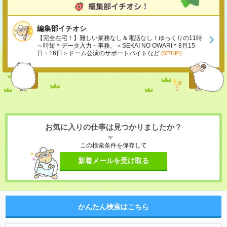
編集部イチオシ
【完全在宅！】難しい業務なし＆電話なし！ゆっくりの11時
～時短＊データ入力・事務、＜SEKAI NO OWARI＊8月15
日・16日＞ドーム公演のサポートバイトなど
(8/7UP!)
お気に入りの仕事は見つかりましたか？
この検索条件を保存して
新着メールを受け取る
かんたん検索はこちら