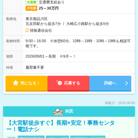
交通費支給あり
交通費
25～30万円
月収例
東京都品川区
勤務地
五反田駅から徒歩7分
/
大崎広小路駅から徒歩5分
情報通信会社
9:00～16:00 ※休憩60分。10時～18時・10時～19時も相談可
勤務時間
能です。
2026/09/01～長期 ※9月～！
期間
履歴書不要
特徴
気になる！
応募する
詳細へ
掲載日：2026.08.06
未読
【大宮駅徒歩すぐ】長期×安定！事務センタ
ー！電話ナシ