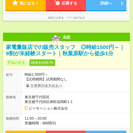
気になる！
応募する
詳細へ
掲載元企業名
アデコ株式会社
未読
家電量販店での販売スタッフ ◎時給1500円～｜
9割が未経験スタート｜秋葉原駅から徒歩1分
アルバイト
職種未経験OK
時給1,500円～
給与
【試用期間】試用期間なし
交通費別途支給あり
東京都千代田区
勤務地
東京都千代田区神田花岡町1-1
ビーモーション株式会社
11:00～20:00
勤務時間
実働時間：8時間/日