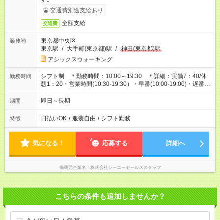
交通費別途支給あり
全額支給
交通費
東京都中央区
勤務地
東京駅
/
大手町(東京都)駅
/
神田(東京都)駅
アシックスウォーキング
シフト制 ＊勤務時間：10:00～19:30 ＊詳細：実働7：40/休
勤務時間
憩1：20・営業時間(10:30-19:30）・早番(10:00-19:00)・遅番
(10:30-19:30）
即日～長期
期間
日払いOK
/
服装自由
/
シフト勤務
特徴
気になる！
応募する
詳細へ
掲載元企業名
株式会社シーエーセールススタッフ
こちらの条件も追加しませんか？