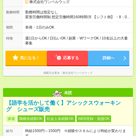
株式会社ワンベルウッズ
勤務時間は指定なし
勤務時間
変形労働時間制 想定労働時間160時間/月 【シフト例】 ・8：00
～21：00
単発・1日のみOK
期間
週1日からOK / 日払いOK / 副業・WワークOK / 10名以上の大量
特徴
募集
気になる！
応募する
詳細へ
掲載元企業名
株式会社ワンベルウッズ
未読
【語学を活かして働く】アシックスウォーキン
グ シューズ販売
派遣
職種未経験OK
社会人未経験OK
WEB登録・面接OK
時給1500円～1500円 ※経験やスキルにより時給が変わりま
給与
す。