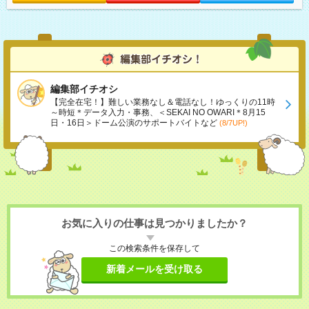
編集部イチオシ
【完全在宅！】難しい業務なし＆電話なし！ゆっくりの11時
～時短＊データ入力・事務、＜SEKAI NO OWARI＊8月15
日・16日＞ドーム公演のサポートバイトなど
(8/7UP!)
お気に入りの仕事は見つかりましたか？
この検索条件を保存して
新着メールを受け取る