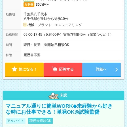
30万円～
月収例
千葉県八千代市
勤務地
八千代緑が丘駅から徒歩10分
機械・プラント・エンジニアリング
09:00-17:45（休憩60分）実働7時間45分（残業少なめ！）
勤務時間
即日～長期 ※開始日相談OK
期間
履歴書不要
特徴
気になる！
応募する
詳細へ
未読
マニュアル通りに簡単WORK◆未経験から好き
な時にお仕事できる！単発OK◎試験監督
アルバイト
職種未経験OK