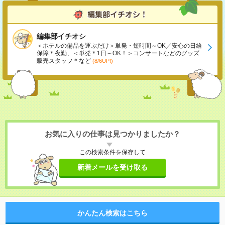
編集部イチオシ
＜ホテルの備品を運ぶだけ＞単発・短時間～OK／安心の日給
保障＊夜勤、＜単発＊1日～OK！＞コンサートなどのグッズ
販売スタッフ＊など
(8/6UP!)
お気に入りの仕事は見つかりましたか？
この検索条件を保存して
新着メールを受け取る
かんたん検索はこちら